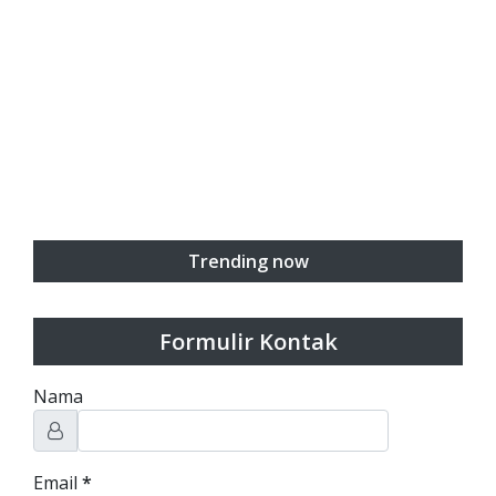
Trending now
Formulir Kontak
Nama
Email
*