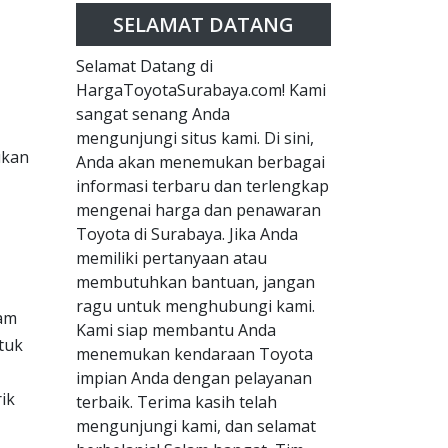
SELAMAT DATANG
Selamat Datang di
HargaToyotaSurabaya.com! Kami
sangat senang Anda
mengunjungi situs kami. Di sini,
ukan
Anda akan menemukan berbagai
informasi terbaru dan terlengkap
mengenai harga dan penawaran
Toyota di Surabaya. Jika Anda
memiliki pertanyaan atau
membutuhkan bantuan, jangan
ragu untuk menghubungi kami.
lam
Kami siap membantu Anda
tuk
menemukan kendaraan Toyota
impian Anda dengan pelayanan
ik
terbaik. Terima kasih telah
mengunjungi kami, dan selamat