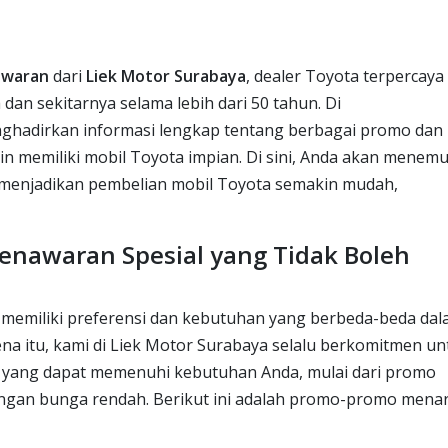
awaran
dari
Liek Motor Surabaya
, dealer Toyota terpercaya
dan sekitarnya selama lebih dari 50 tahun. Di
nghadirkan informasi lengkap tentang berbagai promo dan
in memiliki mobil Toyota impian. Di sini, Anda akan menem
g menjadikan pembelian mobil Toyota semakin mudah,
enawaran Spesial yang Tidak Boleh
emiliki preferensi dan kebutuhan yang berbeda-beda da
na itu, kami di Liek Motor Surabaya selalu berkomitmen un
 yang dapat memenuhi kebutuhan Anda, mulai dari promo
dengan bunga rendah. Berikut ini adalah promo-promo menar