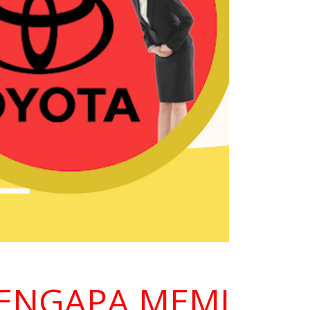
APA MEMILIH KAMI