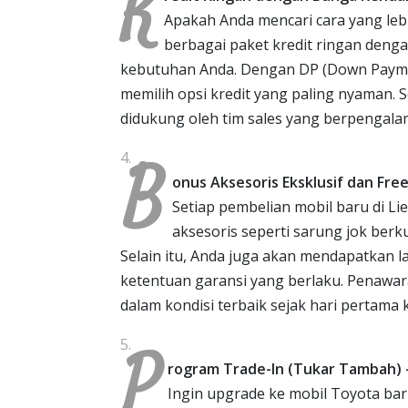
K
Apakah Anda mencari cara yang leb
berbagai paket kredit ringan deng
kebutuhan Anda. Dengan DP (Down Payment
memilih opsi kredit yang paling nyaman. S
didukung oleh tim sales yang berpengal
B
onus Aksesoris Eksklusif dan Fre
Setiap pembelian mobil baru di L
aksesoris seperti sarung jok berkua
Selain itu, Anda juga akan mendapatkan 
ketentuan garansi yang berlaku. Penawar
dalam kondisi terbaik sejak hari pertama 
P
rogram Trade-In (Tukar Tambah) 
Ingin upgrade ke mobil Toyota ba