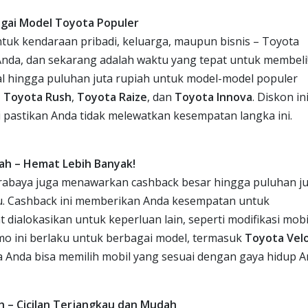
agai Model Toyota Populer
uk kendaraan pribadi, keluarga, maupun bisnis – Toyota
Anda, dan sekarang adalah waktu yang tepat untuk membeli
 hingga puluhan juta rupiah untuk model-model populer
,
Toyota Rush
,
Toyota Raize
, dan
Toyota Innova
. Diskon in
di pastikan Anda tidak melewatkan kesempatan langka ini.
ah – Hemat Lebih Banyak!
urabaya juga menawarkan cashback besar hingga puluhan ju
u. Cashback ini memberikan Anda kesempatan untuk
dialokasikan untuk keperluan lain, seperti modifikasi mobi
o ini berlaku untuk berbagai model, termasuk
Toyota Vel
a Anda bisa memilih mobil yang sesuai dengan gaya hidup A
 – Cicilan Terjangkau dan Mudah