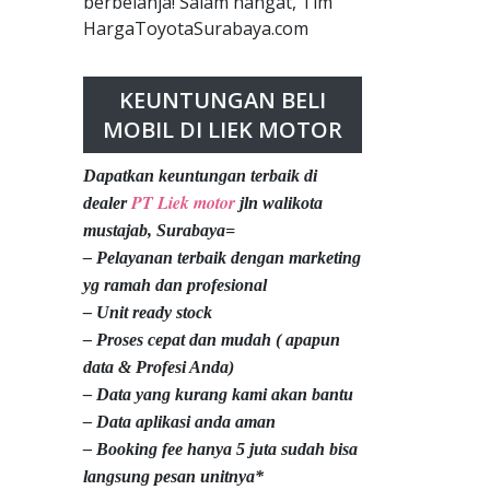
berbelanja! Salam hangat, Tim
HargaToyotaSurabaya.com
KEUNTUNGAN BELI
MOBIL DI LIEK MOTOR
Dapatkan keuntungan terbaik di
PT Liek motor
dealer
jln walikota
mustajab, Surabaya=
– Pelayanan terbaik dengan marketing
yg ramah dan profesional
– Unit ready stock
– Proses cepat dan mudah ( apapun
data & Profesi Anda)
– Data yang kurang kami akan bantu
– Data aplikasi anda aman
– Booking fee hanya 5 juta sudah bisa
langsung pesan unitnya*