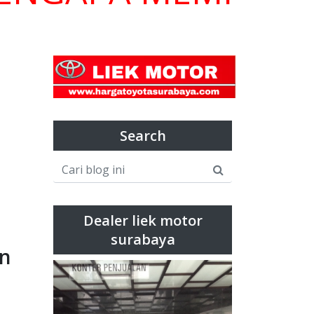
Search
Dealer liek motor
surabaya
an