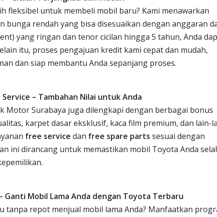
ih fleksibel untuk membeli mobil baru? Kami menawarkan
an bunga rendah yang bisa disesuaikan dengan anggaran d
) yang ringan dan tenor cicilan hingga 5 tahun, Anda dap
elain itu, proses pengajuan kredit kami cepat dan mudah,
aman dan siap membantu Anda sepanjang proses.
e Service – Tambahan Nilai untuk Anda
iek Motor Surabaya juga dilengkapi dengan berbagai bonus
litas, karpet dasar eksklusif, kaca film premium, dan lain-la
layanan
free service
dan
free spare parts
sesuai dengan
an ini dirancang untuk memastikan mobil Toyota Anda sela
kepemilikan.
– Ganti Mobil Lama Anda dengan Toyota Terbaru
ru tanpa repot menjual mobil lama Anda? Manfaatkan prog