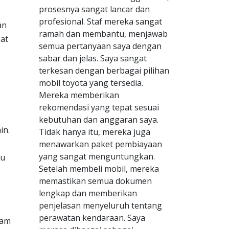
prosesnya sangat lancar dan
profesional. Staf mereka sangat
an
ramah dan membantu, menjawab
at
semua pertanyaan saya dengan
sabar dan jelas. Saya sangat
terkesan dengan berbagai pilihan
mobil toyota yang tersedia.
Mereka memberikan
rekomendasi yang tepat sesuai
kebutuhan dan anggaran saya.
in.
Tidak hanya itu, mereka juga
menawarkan paket pembiayaan
yang sangat menguntungkan.
lu
Setelah membeli mobil, mereka
memastikan semua dokumen
lengkap dan memberikan
penjelasan menyeluruh tentang
perawatan kendaraan. Saya
ram