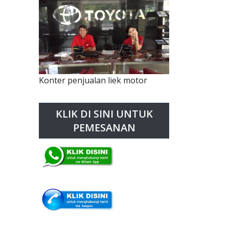
Konter penjualan liek motor
KLIK DI SINI UNTUK
PEMESANAN