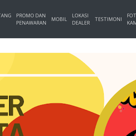
TANG
PROMO DAN
LOKASI
FO
MOBIL
TESTIMONI
PENAWARAN
DEALER
KAM