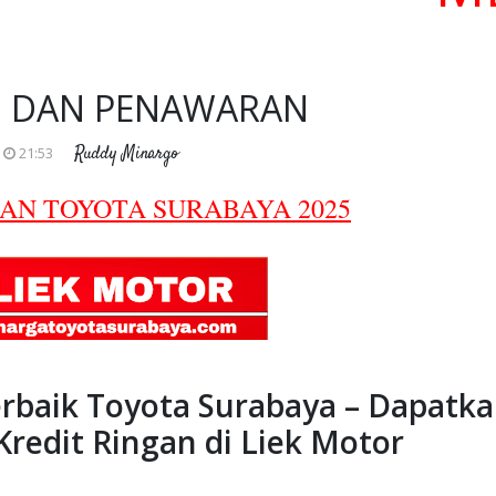
 DAN PENAWARAN
Ruddy Minargo
21:53
AN TOYOTA SURABAYA 2025
baik Toyota Surabaya – Dapatk
Kredit Ringan di Liek Motor