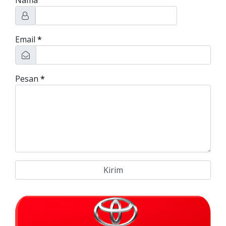
Nama
Email
*
Pesan
*