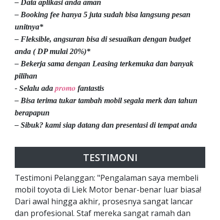
– Data aplikasi anda aman
– Booking fee hanya 5 juta sudah bisa langsung pesan
unitnya*
– Fleksible, angsuran bisa di sesuaikan dengan budget
anda ( DP mulai 20%)*
– Bekerja sama dengan Leasing terkemuka dan banyak
pilihan
promo
- Selalu ada
fantastis
– Bisa terima tukar tambah mobil segala merk dan tahun
berapapun
– Sibuk? kami siap datang dan presentasi di tempat anda
TESTIMONI
Testimoni Pelanggan: "Pengalaman saya membeli
mobil toyota di Liek Motor benar-benar luar biasa!
Dari awal hingga akhir, prosesnya sangat lancar
dan profesional. Staf mereka sangat ramah dan