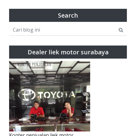
Search
Dealer liek motor surabaya
Konter penjualan liek motor