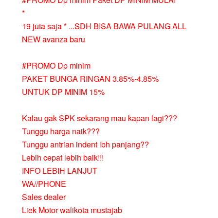
*
19 juta saja * ...SDH BISA BAWA PULANG ALL
NEW avanza baru
#PROMO Dp minim
PAKET BUNGA RINGAN 3.85%-4.85%
UNTUK DP MINIM 15%
Kalau gak SPK sekarang mau kapan lagi???
Tunggu harga naik???
Tunggu antrian indent lbh panjang??
Lebih cepat lebih baik!!!
INFO LEBIH LANJUT
WA//PHONE
Sales dealer
Liek Motor walikota mustajab