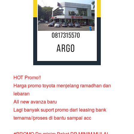
HOT Promo!!
Harga promo toyota menjelang ramadhan dan
lebaran
All new avanza baru
Lagi banyak suport promo dari leasing bank
ternama//proses di bantu sampai acc
#PROMO Dp minim Paket DP MINIM MULAI