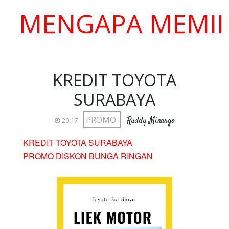
ENGAPA MEMILIH K
KREDIT TOYOTA
SURABAYA
PROMO
Ruddy Minargo
20:17
KREDIT TOYOTA SURABAYA
PROMO DISKON BUNGA RINGAN