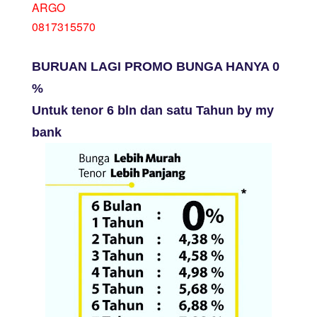
ARGO
0817315570
BURUAN LAGI PROMO BUNGA HANYA 0
%
Untuk tenor 6 bln dan satu Tahun by my
bank