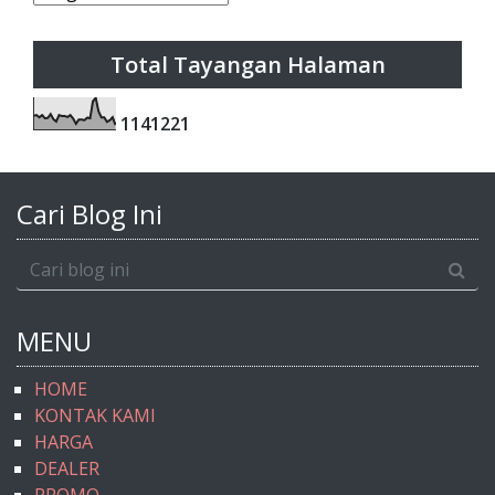
Total Tayangan Halaman
1
1
4
1
2
2
1
Cari Blog Ini
MENU
HOME
KONTAK KAMI
HARGA
DEALER