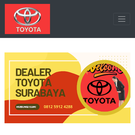
Langsung ke konten utama