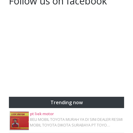
Follow us on facebook
Trending now
pt liek motor
BELI MOBIL TOYOTA MURAH YA DI SINI DEALER RESMI
MOBIL TOYOTA DIKOTA SURABAYA PT TOYO…