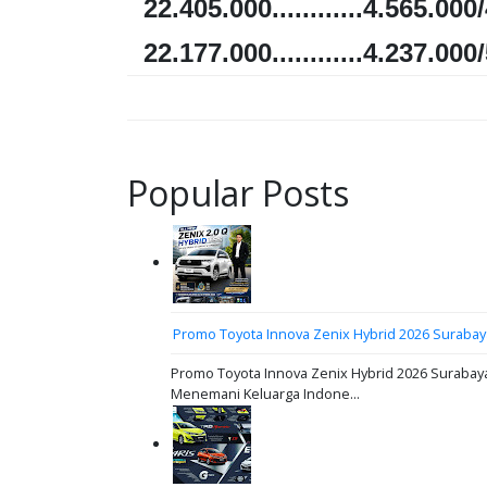
22.405.000............4.565.000
22.177.000............4.237.000
Popular Posts
Promo Toyota Innova Zenix Hybrid 2026 Surabay
Promo Toyota Innova Zenix Hybrid 2026 Surabaya
Menemani Keluarga Indone...