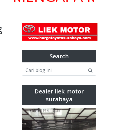
g
Search
Dealer liek motor
surabaya