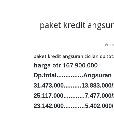
paket kredit angsur
09:
paket kredit angsuran cicilan dp.to
harga otr 167.900.000
Dp.total...............Angsuran
31.473.000..........13.883.000
25.117.000............7.477.000
23.142.000............5.402.000