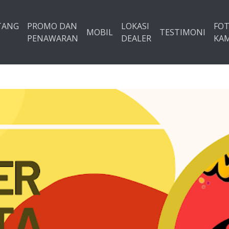
TANG
PROMO DAN
LOKASI
FO
MOBIL
TESTIMONI
PENAWARAN
DEALER
KAM