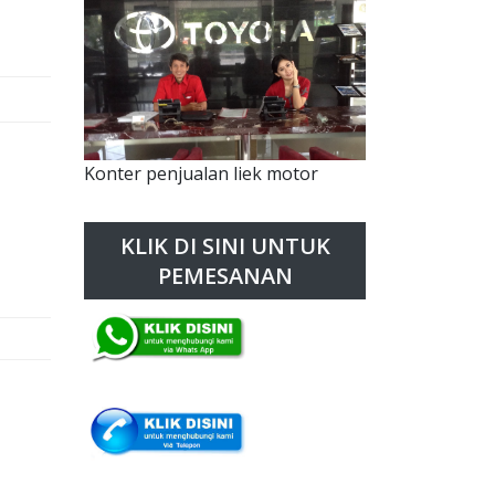
Konter penjualan liek motor
KLIK DI SINI UNTUK
PEMESANAN