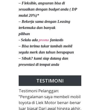
– Fleksible, angsuran bisa di
sesuaikan dengan budget anda ( DP
mulai 20%)*
– Bekerja sama dengan Leasing
terkemuka dan banyak
pilihan
promo
- Selalu ada
fantastis
– Bisa terima tukar tambah mobil
segala merk dan tahun berapapun
– Sibuk? kami siap datang dan
presentasi di tempat anda
TESTIMONI
Testimoni Pelanggan:
"Pengalaman saya membeli mobil
toyota di Liek Motor benar-benar
luar biasa! Dari awal hingga akhir,