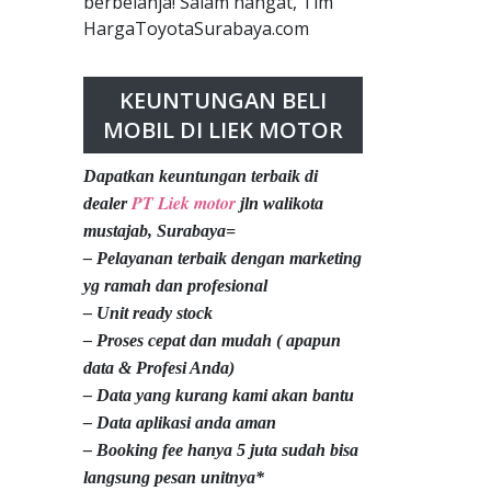
berbelanja! Salam hangat, Tim
HargaToyotaSurabaya.com
KEUNTUNGAN BELI
MOBIL DI LIEK MOTOR
Dapatkan keuntungan terbaik di
PT Liek motor
dealer
jln walikota
mustajab, Surabaya=
– Pelayanan terbaik dengan marketing
yg ramah dan profesional
– Unit ready stock
– Proses cepat dan mudah ( apapun
data & Profesi Anda)
– Data yang kurang kami akan bantu
– Data aplikasi anda aman
– Booking fee hanya 5 juta sudah bisa
langsung pesan unitnya*