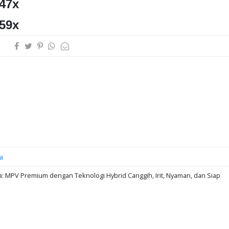
/47x
/59x
a
: MPV Premium dengan Teknologi Hybrid Canggih, Irit, Nyaman, dan Siap