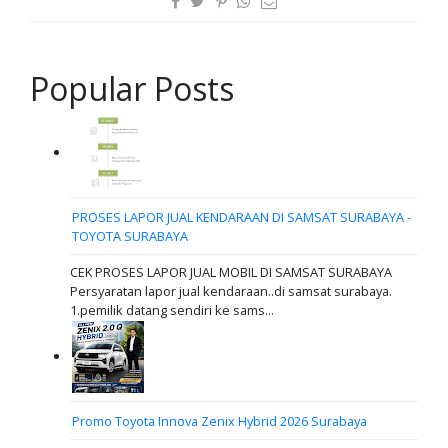
Popular Posts
PROSES LAPOR JUAL KENDARAAN DI SAMSAT SURABAYA -
TOYOTA SURABAYA
CEK PROSES LAPOR JUAL MOBIL DI SAMSAT SURABAYA
Persyaratan lapor jual kendaraan..di samsat surabaya.
1.pemilik datang sendiri ke sams...
Promo Toyota Innova Zenix Hybrid 2026 Surabaya