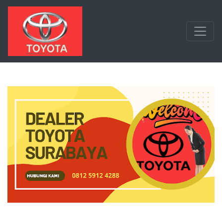
Langsung ke konten utama