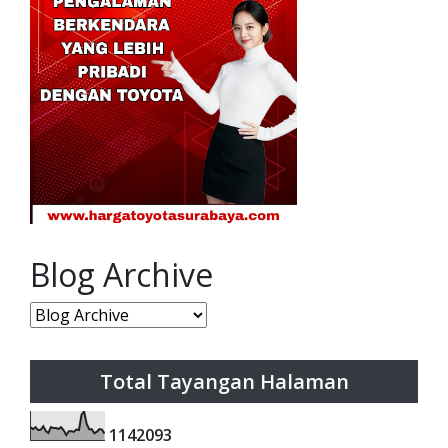
Blog Archive
Total Tayangan Halaman
1
1
4
2
0
9
3