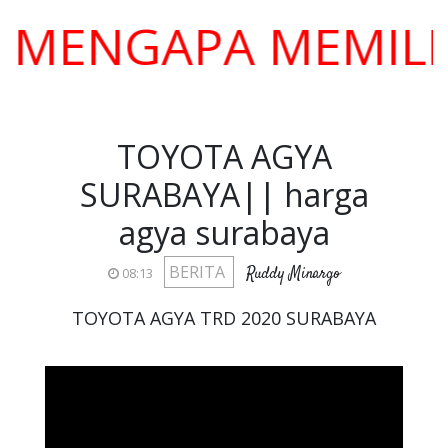
NGAPA MEMILIH KA
TOYOTA AGYA
SURABAYA|| harga
agya surabaya
BERITA
Ruddy Minargo
08:13
TOYOTA AGYA TRD 2020 SURABAYA