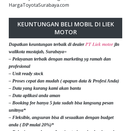
HargaToyotaSurabaya.com
KEUNTUNGAN BELI MOBIL DI LIEK
MOTOR
PT Liek motor
Dapatkan keuntungan terbaik di dealer
jln
walikota mustajab, Surabaya=
– Pelayanan terbaik dengan marketing yg ramah dan
profesional
– Unit ready stock
– Proses cepat dan mudah ( apapun data & Profesi Anda)
– Data yang kurang kami akan bantu
– Data aplikasi anda aman
– Booking fee hanya 5 juta sudah bisa langsung pesan
unitnya*
– Fleksible, angsuran bisa di sesuaikan dengan budget
anda ( DP mulai 20%)*