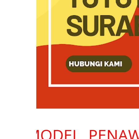
AN MODEL, PENAWA