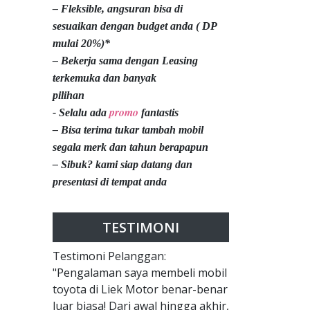
– Fleksible, angsuran bisa di
sesuaikan dengan budget anda ( DP
mulai 20%)*
– Bekerja sama dengan Leasing
terkemuka dan banyak
pilihan
promo
- Selalu ada
fantastis
– Bisa terima tukar tambah mobil
segala merk dan tahun berapapun
– Sibuk? kami siap datang dan
presentasi di tempat anda
TESTIMONI
Testimoni Pelanggan:
"Pengalaman saya membeli mobil
toyota di Liek Motor benar-benar
luar biasa! Dari awal hingga akhir,