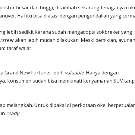
 postur besar dan tinggi, ditambah sekarang tenaganya cu
manuver. Hal itu bisa diatasi dengan pengendalian yang cerma
ung lebih sedikit karena sudah mengadopsi sokbreker yang
rsteer
akan lebih mudah dilakukan. Meski demikian, ayuna
m taraf wajar.
a Grand New Fortuner lebih
valuable
. Hanya dengan
nya, konsumen sudah bisa menikmati kenyamanan SUV tanp
iap melangkah. Untuk dipakai di perkotaan oke, berpetuala
pun
ready