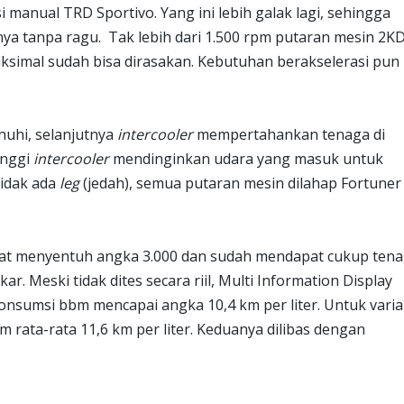
manual TRD Sportivo. Yang ini lebih galak lagi, sehingga
ya tanpa ragu. Tak lebih dari 1.500 rpm putaran mesin 2K
maksimal sudah bisa dirasakan. Kebutuhan berakselerasi pun
nuhi, selanjutnya
intercooler
mempertahankan tenaga di
inggi
intercooler
mendinginkan udara yang masuk untuk
idak ada
leg
(jedah), semua putaran mesin dilahap Fortuner
pat menyentuh angka 3.000 dan sudah mendapat cukup tena
. Meski tidak dites secara riil, Multi Information Display
nsumsi bbm mencapai angka 10,4 km per liter. Untuk vari
m rata-rata 11,6 km per liter. Keduanya dilibas dengan