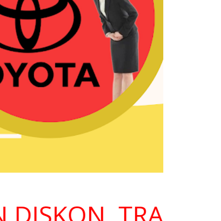
DISKON, TRANPARA