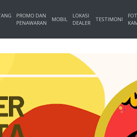
TANG
PROMO DAN
LOKASI
FO
MOBIL
TESTIMONI
PENAWARAN
DEALER
KAM