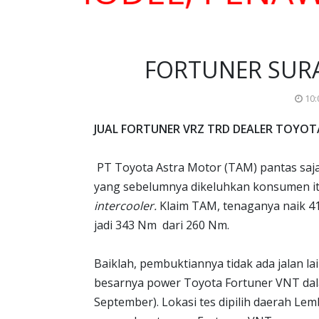
FORTUNER SURAB
10:
JUAL FORTUNER VRZ TRD DEALER TOYOT
PT Toyota Astra Motor (TAM) pantas saj
yang sebelumnya dikeluhkan konsumen itu
intercooler.
Klaim TAM, tenaganya naik 41 
jadi 343 Nm dari 260 Nm.
Baiklah, pembuktiannya tidak ada jalan lai
besarnya power Toyota Fortuner VNT d
September). Lokasi tes dipilih daerah Le