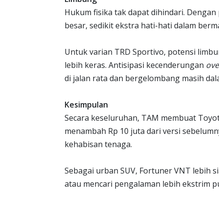
Hukum fisika tak dapat dihindari. Dengan
besar, sedikit ekstra hati-hati dalam ber
Untuk varian TRD Sportivo, potensi limb
lebih keras. Antisipasi kecenderungan
ove
di jalan rata dan bergelombang masih dala
Kesimpulan
Secara keseluruhan, TAM membuat Toyot
menambah Rp 10 juta dari versi sebelum
kehabisan tenaga.
Sebagai urban SUV, Fortuner VNT lebih s
atau mencari pengalaman lebih ekstrim 