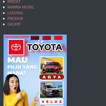
KREDIT
WARNA MOBIL
LEASING
PRODUK
GALERY