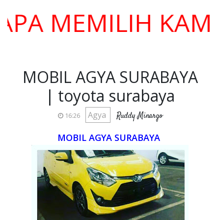
MEMILIH KAMI ???
MOBIL AGYA SURABAYA
| toyota surabaya
Agya
Ruddy Minargo
16:26
MOBIL AGYA SURABAYA