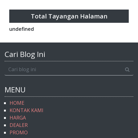
Total Tayangan Halaman
u
n
d
e
f
n
e
d
Cari Blog Ini
MENU
HOME
KONTAK KAMI
HARGA
DEALER
PROMO