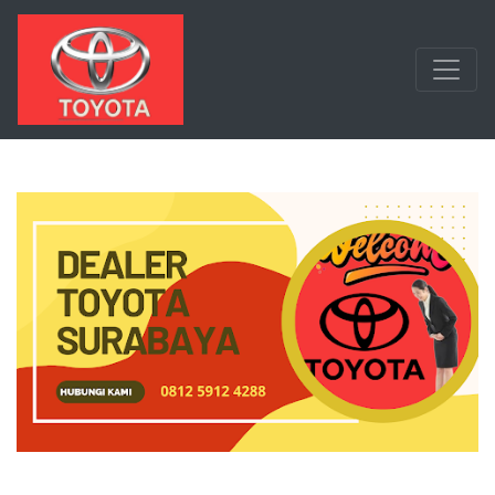
Langsung ke konten utama