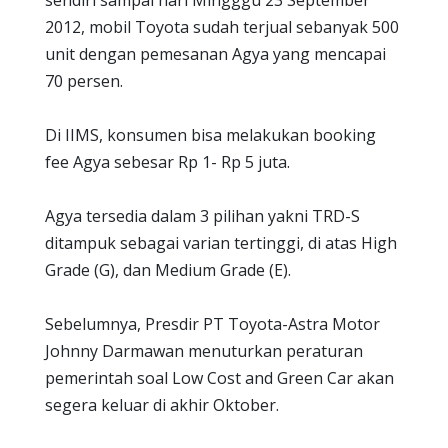
sendiri sampai hari Mingggu 23 September
2012, mobil Toyota sudah terjual sebanyak 500
unit dengan pemesanan Agya yang mencapai
70 persen.
Di IIMS, konsumen bisa melakukan booking
fee Agya sebesar Rp 1- Rp 5 juta.
Agya tersedia dalam 3 pilihan yakni TRD-S
ditampuk sebagai varian tertinggi, di atas High
Grade (G), dan Medium Grade (E).
Sebelumnya, Presdir PT Toyota-Astra Motor
Johnny Darmawan menuturkan peraturan
pemerintah soal Low Cost and Green Car akan
segera keluar di akhir Oktober.