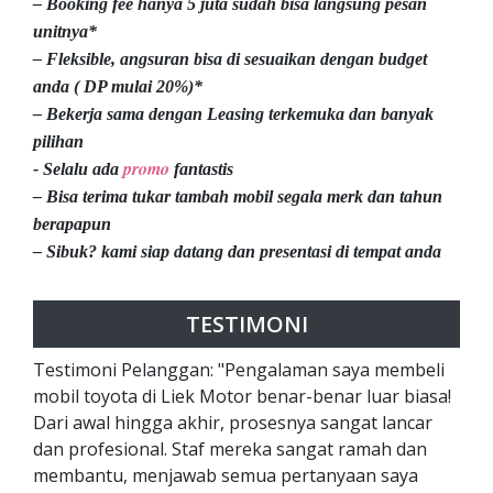
– Booking fee hanya 5 juta sudah bisa langsung pesan
unitnya*
– Fleksible, angsuran bisa di sesuaikan dengan budget
anda ( DP mulai 20%)*
– Bekerja sama dengan Leasing terkemuka dan banyak
pilihan
promo
- Selalu ada
fantastis
– Bisa terima tukar tambah mobil segala merk dan tahun
berapapun
– Sibuk? kami siap datang dan presentasi di tempat anda
TESTIMONI
Testimoni Pelanggan: "Pengalaman saya membeli
mobil toyota di Liek Motor benar-benar luar biasa!
Dari awal hingga akhir, prosesnya sangat lancar
dan profesional. Staf mereka sangat ramah dan
membantu, menjawab semua pertanyaan saya