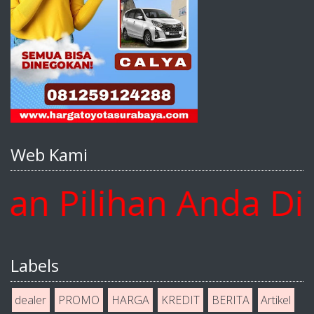
Web Kami
Pilihan Anda Disin
Labels
dealer
PROMO
HARGA
KREDIT
BERITA
Artikel