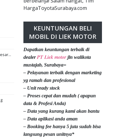
berbelanja! Salam hangat, Tim
HargaToyotaSurabaya.com
KEUNTUNGAN BELI
MOBIL DI LIEK MOTOR
Dapatkan keuntungan terbaik di
esar...
PT Liek motor
dealer
jln walikota
mustajab, Surabaya=
– Pelayanan terbaik dengan marketing
yg ramah dan profesional
– Unit ready stock
– Proses cepat dan mudah ( apapun
ng
data & Profesi Anda)
– Data yang kurang kami akan bantu
– Data aplikasi anda aman
– Booking fee hanya 5 juta sudah bisa
langsung pesan unitnya*