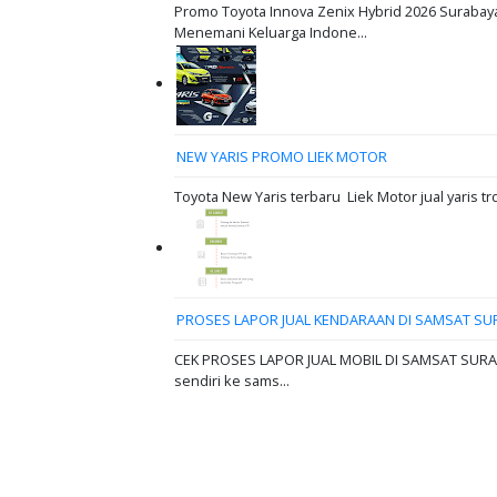
Promo Toyota Innova Zenix Hybrid 2026 Surabaya
Menemani Keluarga Indone...
NEW YARIS PROMO LIEK MOTOR
Toyota New Yaris terbaru Liek Motor jual yaris tr
PROSES LAPOR JUAL KENDARAAN DI SAMSAT SU
CEK PROSES LAPOR JUAL MOBIL DI SAMSAT SURABAY
sendiri ke sams...