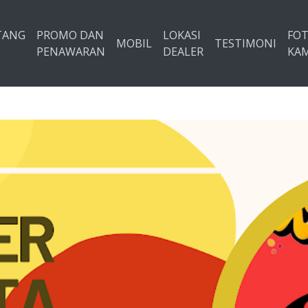
TANG
PROMO DAN
LOKASI
FO
MOBIL
TESTIMONI
PENAWARAN
DEALER
KAM