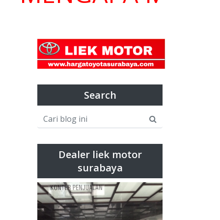
Search
Dealer liek motor
surabaya