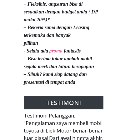
– Fleksible, angsuran bisa di
sesuaikan dengan budget anda ( DP
mulai 20%)*
– Bekerja sama dengan Leasing
terkemuka dan banyak
pilihan
promo
- Selalu ada
fantastis
– Bisa terima tukar tambah mobil
segala merk dan tahun berapapun
– Sibuk? kami siap datang dan
presentasi di tempat anda
TESTIMONI
Testimoni Pelanggan:
"Pengalaman saya membeli mobil
toyota di Liek Motor benar-benar
luar biasa! Dari awal hingga akhir,