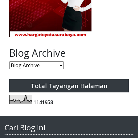
Blog Archive
Total Tayangan Halaman
1
1
4
1
9
5
8
Cari Blog Ini