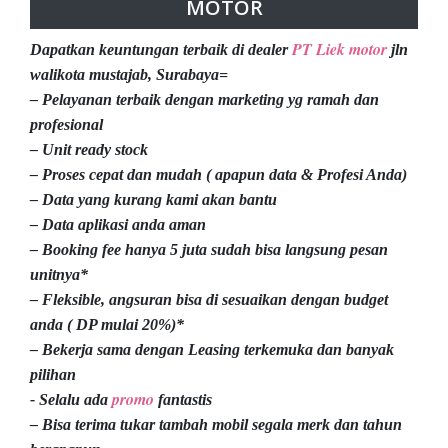
MOTOR
PT Liek motor
Dapatkan keuntungan terbaik di dealer
jln
walikota mustajab, Surabaya=
– Pelayanan terbaik dengan marketing yg ramah dan
profesional
– Unit ready stock
– Proses cepat dan mudah ( apapun data & Profesi Anda)
– Data yang kurang kami akan bantu
– Data aplikasi anda aman
– Booking fee hanya 5 juta sudah bisa langsung pesan
unitnya*
– Fleksible, angsuran bisa di sesuaikan dengan budget
anda ( DP mulai 20%)*
– Bekerja sama dengan Leasing terkemuka dan banyak
pilihan
promo
- Selalu ada
fantastis
– Bisa terima tukar tambah mobil segala merk dan tahun