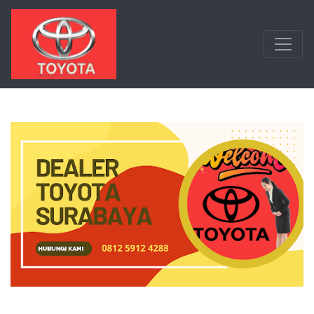
Langsung ke konten utama