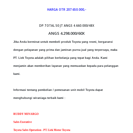
HARGA OTR 207.650.000,-
DP.TOTAL 50 JT ANGS 4.660.000/48X
ANGS 4.298.000/60X
Jika Anda berminat untuk membeli produk Toyota yang resmi, bergaransi
dengan pelayanan yang prima dan jaminan purna jual yang terpercaya, maka
PT. Liek Toyota adalah pilihan berbelanja yang tepat bagi Anda. Kami
menjamin akan memberikan layanan yang memuaskan kepada para pelanggan
kami.
Informasi tentang pembelian / pemesanan unit mobil Toyota dapat
menghubungi wiraniaga terbaik kami :
RUDDY MINARGO
Sales Executive
Toyota Sales Operation - PT. Liek Motor Toyota