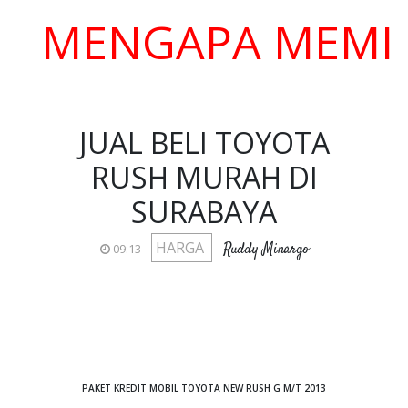
ENGAPA MEMILIH K
JUAL BELI TOYOTA
RUSH MURAH DI
SURABAYA
HARGA
Ruddy Minargo
09:13
PAKET KREDIT MOBIL TOYOTA NEW RUSH G M/T 2013