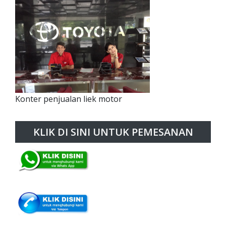
Konter penjualan liek motor
KLIK DI SINI UNTUK PEMESANAN