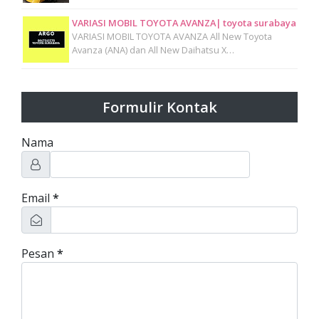
VARIASI MOBIL TOYOTA AVANZA| toyota surabaya
VARIASI MOBIL TOYOTA AVANZA All New Toyota
Avanza (ANA) dan All New Daihatsu X…
Formulir Kontak
Nama
Email
*
Pesan
*