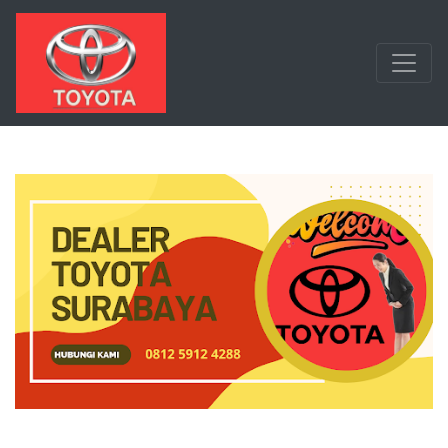
Langsung ke konten utama