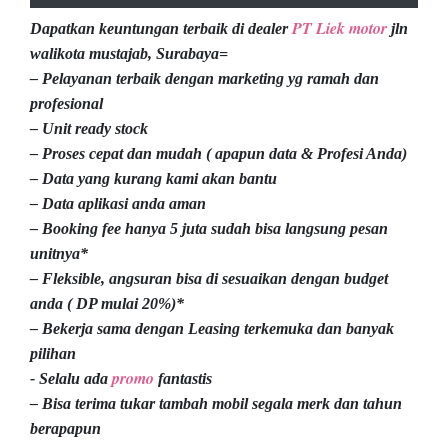
PT Liek motor
Dapatkan keuntungan terbaik di dealer
jln
walikota mustajab, Surabaya=
– Pelayanan terbaik dengan marketing yg ramah dan
profesional
– Unit ready stock
– Proses cepat dan mudah ( apapun data & Profesi Anda)
– Data yang kurang kami akan bantu
– Data aplikasi anda aman
– Booking fee hanya 5 juta sudah bisa langsung pesan
unitnya*
– Fleksible, angsuran bisa di sesuaikan dengan budget
anda ( DP mulai 20%)*
– Bekerja sama dengan Leasing terkemuka dan banyak
pilihan
promo
- Selalu ada
fantastis
– Bisa terima tukar tambah mobil segala merk dan tahun
berapapun