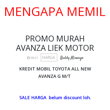
NGAPA MEMILIH KA
PROMO MURAH
AVANZA LIEK MOTOR
HARGA
Ruddy Minargo
09:21
KREDIT MOBIL TOYOTA ALL NEW
AVANZA G M/T
SALE HARGA belum discount loh.