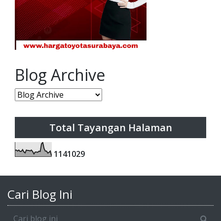
Blog Archive
Total Tayangan Halaman
1
1
4
1
0
2
9
Cari Blog Ini