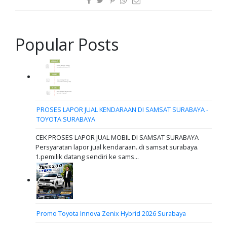
Popular Posts
PROSES LAPOR JUAL KENDARAAN DI SAMSAT SURABAYA -
TOYOTA SURABAYA
CEK PROSES LAPOR JUAL MOBIL DI SAMSAT SURABAYA
Persyaratan lapor jual kendaraan..di samsat surabaya.
1.pemilik datang sendiri ke sams...
Promo Toyota Innova Zenix Hybrid 2026 Surabaya