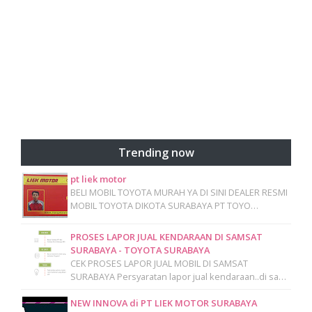
Trending now
pt liek motor
BELI MOBIL TOYOTA MURAH YA DI SINI DEALER RESMI
MOBIL TOYOTA DIKOTA SURABAYA PT TOYO…
PROSES LAPOR JUAL KENDARAAN DI SAMSAT
SURABAYA - TOYOTA SURABAYA
CEK PROSES LAPOR JUAL MOBIL DI SAMSAT
SURABAYA Persyaratan lapor jual kendaraan..di sa…
NEW INNOVA di PT LIEK MOTOR SURABAYA