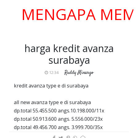
MENGAPA MEMILIH
harga kredit avanza
surabaya
Ruddy Minargo
12:34
kredit avanza type e di surabaya
all new avanza type e di surabaya
dp.total 55.455.500 angs.10.198.000/11x
dp.total 50.913.600 angs. 5.556.000/23x
dp.total 49.456.700 angs. 3.999.700/35x