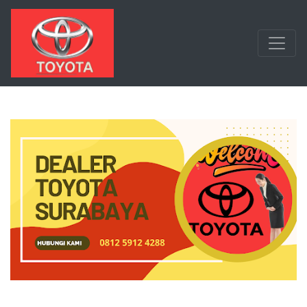
Langsung ke konten utama