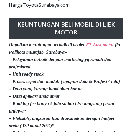
HargaToyotaSurabaya.com
KEUNTUNGAN BELI MOBIL DI LIEK
MOTOR
PT Liek motor
Dapatkan keuntungan terbaik di dealer
jln
walikota mustajab, Surabaya=
– Pelayanan terbaik dengan marketing yg ramah dan
profesional
– Unit ready stock
– Proses cepat dan mudah ( apapun data & Profesi Anda)
– Data yang kurang kami akan bantu
– Data aplikasi anda aman
– Booking fee hanya 5 juta sudah bisa langsung pesan
unitnya*
– Fleksible, angsuran bisa di sesuaikan dengan budget
anda ( DP mulai 20%)*