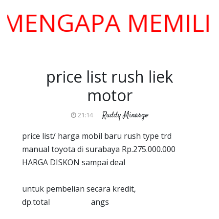
NGAPA MEMILIH KA
price list rush liek
motor
Ruddy Minargo
21:14
price list/ harga mobil baru rush type trd
manual toyota di surabaya Rp.275.000.000
HARGA DISKON sampai deal
untuk pembelian secara kredit,
dp.total angs