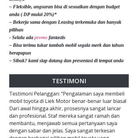
– Fleksible, angsuran bisa di sesuaikan dengan budget
anda ( DP mulai 20%)*
– Bekerja sama dengan Leasing terkemuka dan banyak
pilihan
promo
- Selalu ada
fantastis
– Bisa terima tukar tambah mobil segala merk dan tahun
berapapun
– Sibuk? kami siap datang dan presentasi di tempat anda
TESTIMONI
Testimoni Pelanggan: "Pengalaman saya membeli
mobil toyota di Liek Motor benar-benar luar biasa!
Dari awal hingga akhir, prosesnya sangat lancar
dan profesional. Staf mereka sangat ramah dan
membantu, menjawab semua pertanyaan saya
dengan sabar dan jelas. Saya sangat terkesan
dengan berbagai pilihan mobil toyota yang