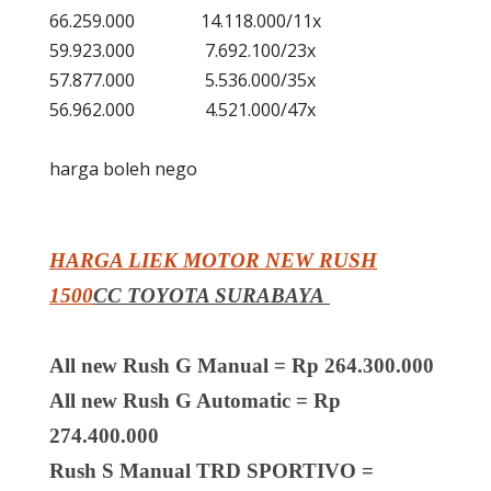
66.259.000 14.118.000/11x
59.923.000 7.692.100/23x
57.877.000 5.536.000/35x
56.962.000 4.521.000/47x
harga boleh nego
HARGA LIEK MOTOR NEW RUSH
1500
CC TOYOTA SURABAYA
All new Rush G Manual = Rp 264.300.000
All new Rush G Automatic = Rp
274.400.000
Rush S Manual TRD SPORTIVO =