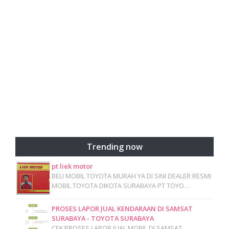
Trending now
pt liek motor
BELI MOBIL TOYOTA MURAH YA DI SINI DEALER RESMI
MOBIL TOYOTA DIKOTA SURABAYA PT TOYO…
PROSES LAPOR JUAL KENDARAAN DI SAMSAT
SURABAYA - TOYOTA SURABAYA
CEK PROSES LAPOR JUAL MOBIL DI SAMSAT