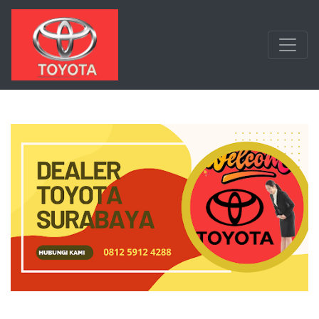
Langsung ke konten utama