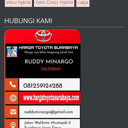
Veloz hybrid
Yaris Cross Hybrid
calya
HUBUNGI KAMI