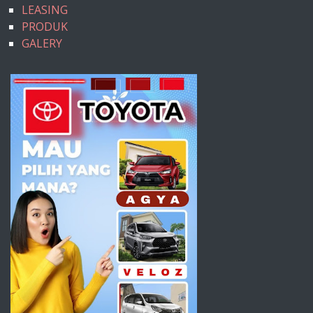
LEASING
PRODUK
GALERY