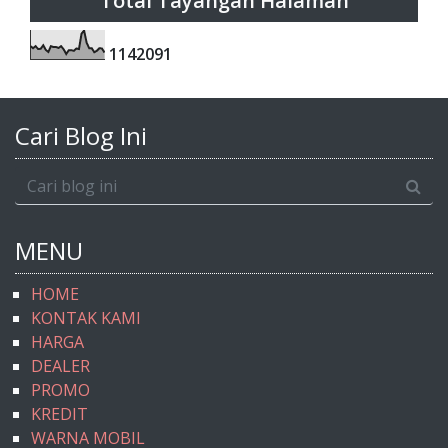
Total Tayangan Halaman
1
1
4
2
0
9
1
Cari Blog Ini
MENU
HOME
KONTAK KAMI
HARGA
DEALER
PROMO
KREDIT
WARNA MOBIL