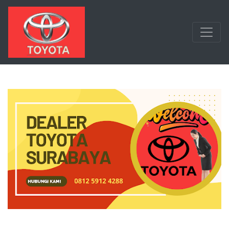
Langsung ke konten utama