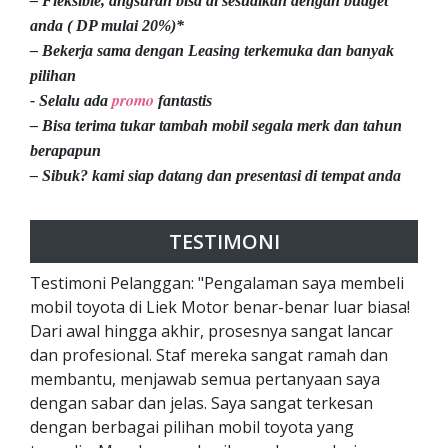
– Fleksible, angsuran bisa di sesuaikan dengan budget
anda ( DP mulai 20%)*
– Bekerja sama dengan Leasing terkemuka dan banyak
pilihan
promo
- Selalu ada
fantastis
– Bisa terima tukar tambah mobil segala merk dan tahun
berapapun
– Sibuk? kami siap datang dan presentasi di tempat anda
TESTIMONI
Testimoni Pelanggan: "Pengalaman saya membeli
mobil toyota di Liek Motor benar-benar luar biasa!
Dari awal hingga akhir, prosesnya sangat lancar
dan profesional. Staf mereka sangat ramah dan
membantu, menjawab semua pertanyaan saya
dengan sabar dan jelas. Saya sangat terkesan
dengan berbagai pilihan mobil toyota yang