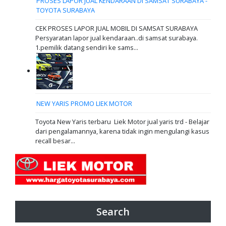
PROSES LAPOR JUAL KENDARAAN DI SAMSAT SURABAYA -
TOYOTA SURABAYA
CEK PROSES LAPOR JUAL MOBIL DI SAMSAT SURABAYA
Persyaratan lapor jual kendaraan..di samsat surabaya.
1.pemilik datang sendiri ke sams...
NEW YARIS PROMO LIEK MOTOR
Toyota New Yaris terbaru Liek Motor jual yaris trd - Belajar
dari pengalamannya, karena tidak ingin mengulangi kasus
recall besar...
Search