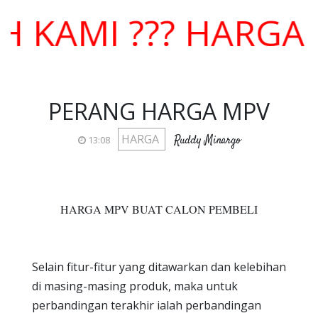
AMI ??? HARGA KO
PERANG HARGA MPV
HARGA
Ruddy Minargo
13:08
HARGA MPV BUAT CALON PEMBELI
Selain fitur-fitur yang ditawarkan dan kelebihan
di masing-masing produk, maka untuk
perbandingan terakhir ialah perbandingan