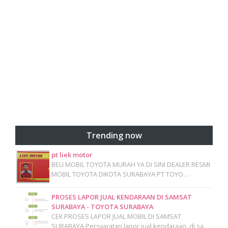
Trending now
pt liek motor
BELI MOBIL TOYOTA MURAH YA DI SINI DEALER RESMI
MOBIL TOYOTA DIKOTA SURABAYA PT TOYO…
PROSES LAPOR JUAL KENDARAAN DI SAMSAT
SURABAYA - TOYOTA SURABAYA
CEK PROSES LAPOR JUAL MOBIL DI SAMSAT
SURABAYA Persyaratan lapor jual kendaraan..di sa…