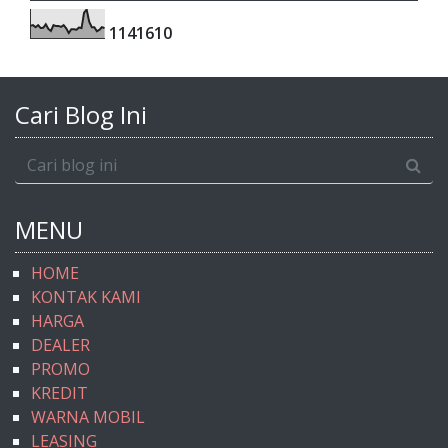
1
1
4
1
6
1
0
Cari Blog Ini
MENU
HOME
KONTAK KAMI
HARGA
DEALER
PROMO
KREDIT
WARNA MOBIL
LEASING