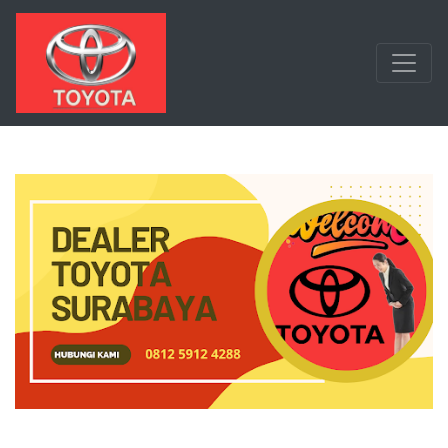
Langsung ke konten utama