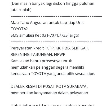
(Dan masih banyak lagi diskon hingga puluhan
juta rupiah)
============================================
Mau Tahu Angsuran untuk tiap-tiap Unit
TOYOTA?
SMS simulasi Ke : 031-7071.7733( argo)
============================================
Persyaratan kredit : KTP, KK, PBB, SLIP GAJI,
REKENING TABUNGAN, NPWP
Kami akan bantu prosesnya untuk
memudahkan pelanggan segera memiliki
kendaraan TOYOTA yang anda pilih sesuai tipe.
DEALER RESMI DI PUSAT KOTA SURABAYA ,
memberikan kenyamanan dalam pelayanan
Untuk informasi dan mau melakukan transaksi