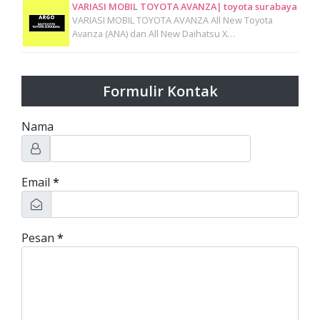
VARIASI MOBIL TOYOTA AVANZA| toyota surabaya
VARIASI MOBIL TOYOTA AVANZA All New Toyota
Avanza (ANA) dan All New Daihatsu X…
Formulir Kontak
Nama
Email
*
Pesan
*