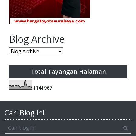
Blog Archive
Total Tayangan Halaman
1
1
4
1
9
6
7
Cari Blog Ini