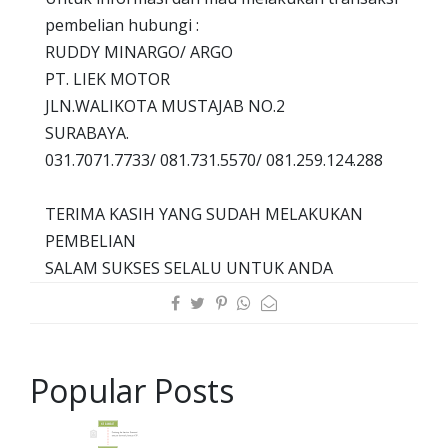
pembelian hubungi :
RUDDY MINARGO/ ARGO
PT. LIEK MOTOR
JLN.WALIKOTA MUSTAJAB NO.2
SURABAYA.
031.7071.7733/ 081.731.5570/ 081.259.124.288
TERIMA KASIH YANG SUDAH MELAKUKAN
PEMBELIAN
SALAM SUKSES SELALU UNTUK ANDA
Popular Posts