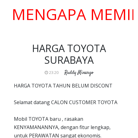
ENGAPA MEMILIH K
HARGA TOYOTA
SURABAYA
Ruddy Minargo
23:20
HARGA TOYOTA TAHUN BELUM DISCONT
Selamat datang CALON CUSTOMER TOYOTA
Mobil TOYOTA baru , rasakan
KENYAMANANNYA, dengan fitur lengkap,
untuk PERAWATAN sangat ekonomis.