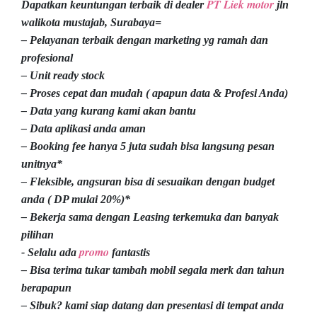
PT Liek motor
Dapatkan keuntungan terbaik di dealer
jln
walikota mustajab, Surabaya=
– Pelayanan terbaik dengan marketing yg ramah dan
profesional
– Unit ready stock
– Proses cepat dan mudah ( apapun data & Profesi Anda)
– Data yang kurang kami akan bantu
– Data aplikasi anda aman
– Booking fee hanya 5 juta sudah bisa langsung pesan
unitnya*
– Fleksible, angsuran bisa di sesuaikan dengan budget
anda ( DP mulai 20%)*
– Bekerja sama dengan Leasing terkemuka dan banyak
pilihan
promo
- Selalu ada
fantastis
– Bisa terima tukar tambah mobil segala merk dan tahun
berapapun
– Sibuk? kami siap datang dan presentasi di tempat anda