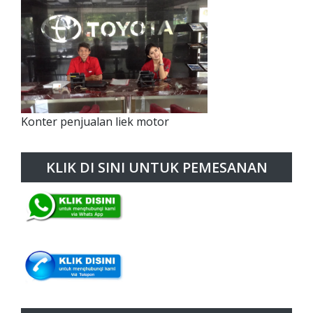
Konter penjualan liek motor
KLIK DI SINI UNTUK PEMESANAN