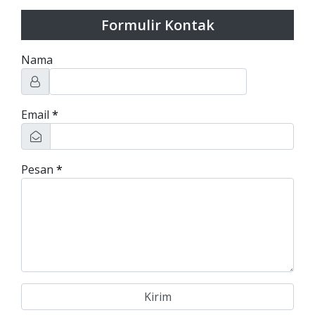
Formulir Kontak
Nama
Email
*
Pesan
*