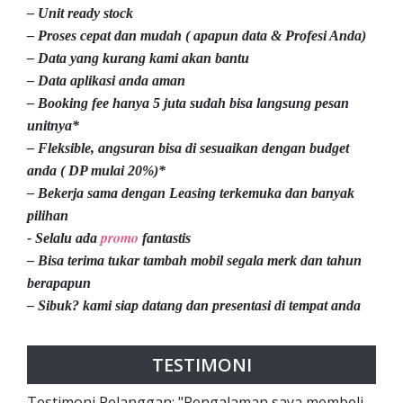
– Unit ready stock
– Proses cepat dan mudah ( apapun data & Profesi Anda)
– Data yang kurang kami akan bantu
– Data aplikasi anda aman
– Booking fee hanya 5 juta sudah bisa langsung pesan
unitnya*
– Fleksible, angsuran bisa di sesuaikan dengan budget
anda ( DP mulai 20%)*
– Bekerja sama dengan Leasing terkemuka dan banyak
pilihan
promo
- Selalu ada
fantastis
– Bisa terima tukar tambah mobil segala merk dan tahun
berapapun
– Sibuk? kami siap datang dan presentasi di tempat anda
TESTIMONI
Testimoni Pelanggan: "Pengalaman saya membeli