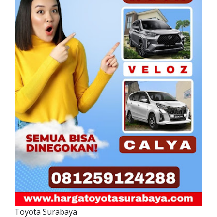
Toyota Surabaya