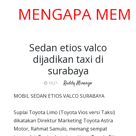
MENGAPA MEMILIH 
Sedan etios valco
dijadikan taxi di
surabaya
Ruddy Minargo
10:21
MOBIL SEDAN ETIOS VALCO SURABAYA
Suplai Toyota Limo (Toyota Vios versi Taksi)
dikatakan Direktur Marketing Toyota Astra
Motor, Rahmat Samulo, memang sempat