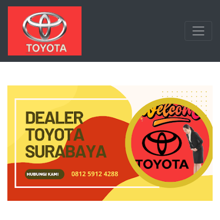
Langsung ke konten utama