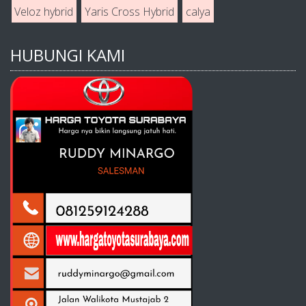
Veloz hybrid
Yaris Cross Hybrid
calya
HUBUNGI KAMI