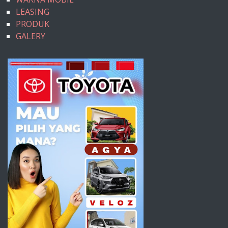
LEASING
PRODUK
GALERY