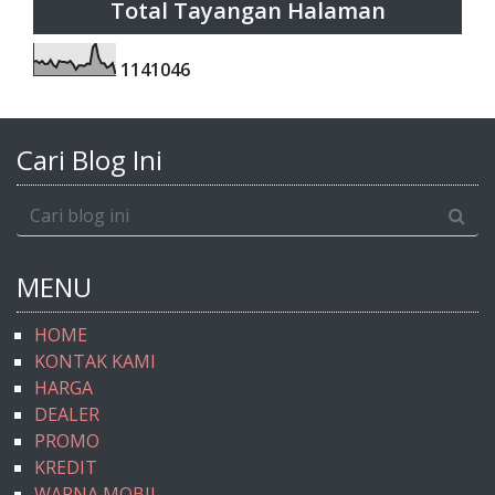
Total Tayangan Halaman
1
1
4
1
0
4
6
Cari Blog Ini
MENU
HOME
KONTAK KAMI
HARGA
DEALER
PROMO
KREDIT
WARNA MOBIL