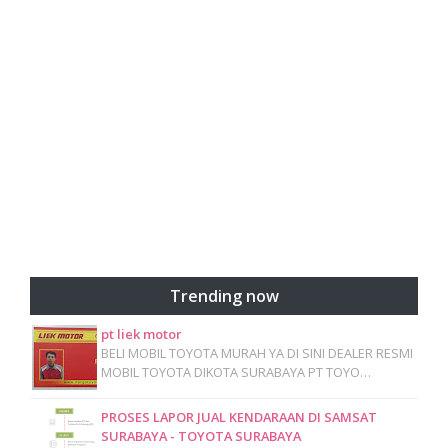
Trending now
pt liek motor
BELI MOBIL TOYOTA MURAH YA DI SINI DEALER RESMI
MOBIL TOYOTA DIKOTA SURABAYA PT TOYO…
PROSES LAPOR JUAL KENDARAAN DI SAMSAT
SURABAYA - TOYOTA SURABAYA