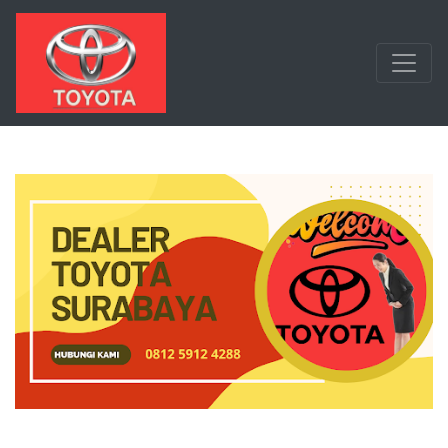
Langsung ke konten utama