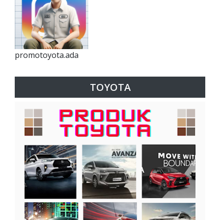
promotoyota.ada
TOYOTA