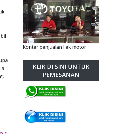
ik
bil
Konter penjualan liek motor
rupa
KLIK DI SINI UNTUK
ia
PEMESANAN
g,
esin