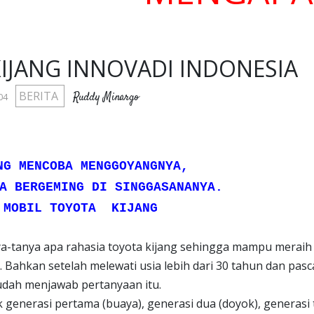
KIJANG INNOVADI INDONESIA
BERITA
Ruddy Minargo
04
NG MENCOBA MENGGOYANGNYA,
A BERGEMING DI SINGGASANANYA.
 MOBIL TOYOTA KIJANG
tanya apa rahasia toyota kijang sehingga mampu meraih
. Bahkan setelah melewati usia lebih dari 30 tahun dan pasc
dah menjawab pertanyaan itu.
enerasi pertama (buaya), generasi dua (doyok), generasi 