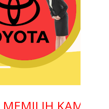
MILIH KAMI ??? H