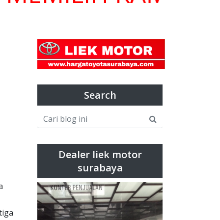
Search
Dealer liek motor
surabaya
a
tiga