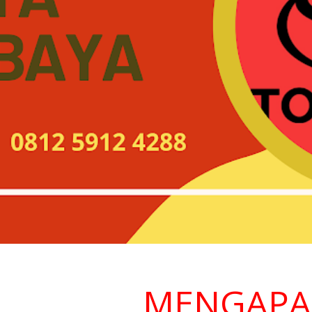
MENGAPA ME