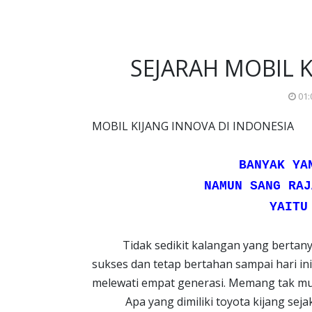
SEJARAH MOBIL 
01:
MOBIL KIJANG INNOVA DI INDONESIA
BANYAK YA
NAMUN SANG RAJ
YAITU
Tidak sedikit kalangan yang bertanya-
sukses dan tetap bertahan sampai hari ini
melewati empat generasi. Memang tak mu
Apa yang dimiliki toyota kijang sejak g