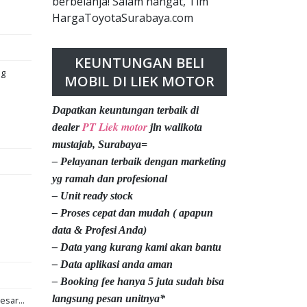
berbelanja! Salam hangat, Tim
HargaToyotaSurabaya.com
KEUNTUNGAN BELI
ng
MOBIL DI LIEK MOTOR
Dapatkan keuntungan terbaik di
PT Liek motor
dealer
jln walikota
mustajab, Surabaya=
– Pelayanan terbaik dengan marketing
yg ramah dan profesional
– Unit ready stock
– Proses cepat dan mudah ( apapun
data & Profesi Anda)
– Data yang kurang kami akan bantu
– Data aplikasi anda aman
– Booking fee hanya 5 juta sudah bisa
langsung pesan unitnya*
esar...