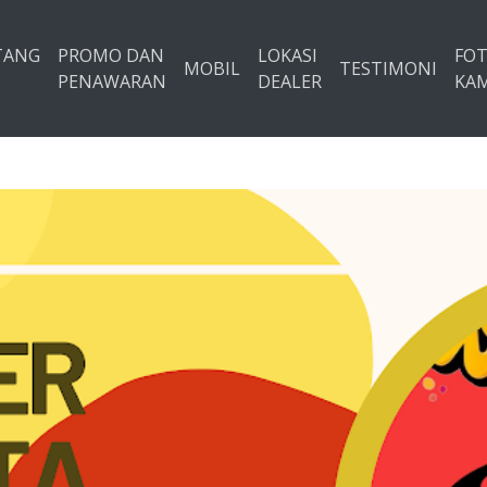
TANG
PROMO DAN
LOKASI
FO
MOBIL
TESTIMONI
PENAWARAN
DEALER
KAM