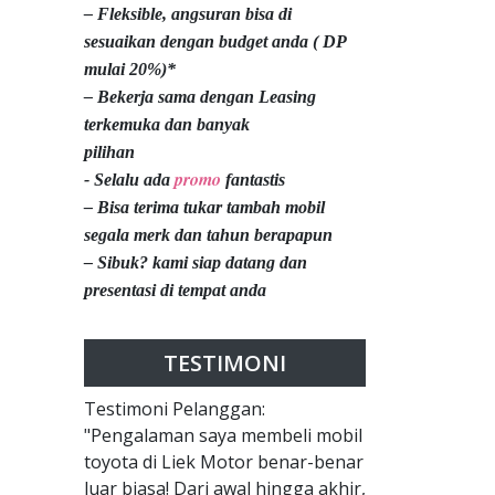
– Fleksible, angsuran bisa di
sesuaikan dengan budget anda ( DP
mulai 20%)*
– Bekerja sama dengan Leasing
terkemuka dan banyak
pilihan
promo
- Selalu ada
fantastis
– Bisa terima tukar tambah mobil
segala merk dan tahun berapapun
– Sibuk? kami siap datang dan
presentasi di tempat anda
TESTIMONI
Testimoni Pelanggan:
"Pengalaman saya membeli mobil
toyota di Liek Motor benar-benar
luar biasa! Dari awal hingga akhir,