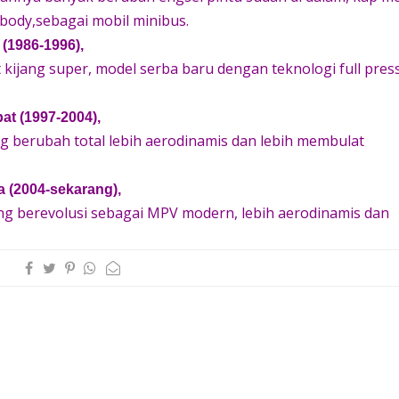
r body,sebagai mobil minibus.
 (1986-1996),
 kijang super, model serba baru dengan teknologi full pres
at (1997-2004),
g berubah total lebih aerodinamis dan lebih membulat
a (2004-sekarang),
jang berevolusi sebagai MPV modern, lebih aerodinamis dan