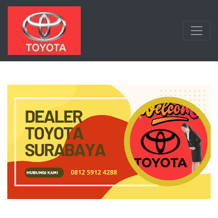
Langsung ke konten utama