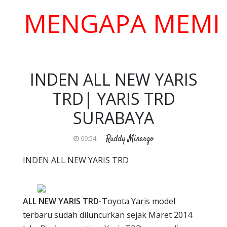
ENGAPA MEMILIH 
INDEN ALL NEW YARIS
TRD| YARIS TRD
SURABAYA
Ruddy Minargo
09:54
INDEN ALL NEW YARIS TRD
ALL NEW YARIS TRD-
Toyota Yaris model
terbaru sudah diluncurkan sejak Maret 2014