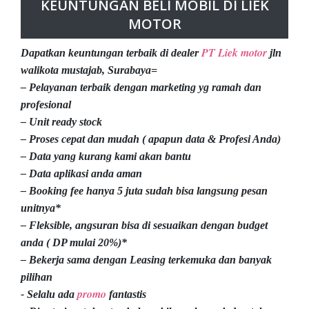
KEUNTUNGAN BELI MOBIL DI LIEK
MOTOR
PT Liek motor
Dapatkan keuntungan terbaik di dealer
jln
walikota mustajab, Surabaya=
– Pelayanan terbaik dengan marketing yg ramah dan
profesional
– Unit ready stock
– Proses cepat dan mudah ( apapun data & Profesi Anda)
– Data yang kurang kami akan bantu
– Data aplikasi anda aman
– Booking fee hanya 5 juta sudah bisa langsung pesan
unitnya*
– Fleksible, angsuran bisa di sesuaikan dengan budget
anda ( DP mulai 20%)*
– Bekerja sama dengan Leasing terkemuka dan banyak
pilihan
promo
- Selalu ada
fantastis