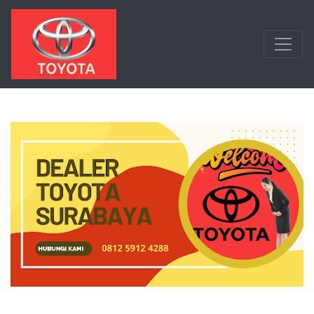
Langsung ke konten utama