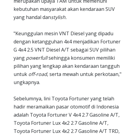
merupakan upaya TAM untuk memenuhi
kebutuhan masyarakat akan kendaraan SUV
yang handal dan
stylish.
"Keunggulan mesin VNT Diesel yang dipadu
dengan ketangguhan 4x4 menjadikan Fortuner
G 4x4 2.5 VNT Diesel A/T sebagai SUV pilihan
yang
powerfull
sehingga konsumen memiliki
pilihan yang lengkap akan kendaraan tangguh
untuk
off-road
, serta mewah untuk perkotaan,"
ungkapnya.
Sebelumnya, lini Toyota Fortuner yang telah
hadir meramaikan pasar otomotif di Indonesia
adalah Toyota Fortuner V 4x4 2.7 Gasoline A/T,
Toyota Fortuner Lux 4x2 2.7 Gasoline A/T,
Toyota Fortuner Lux 4x2 2.7 Gasoline A/T TRD,