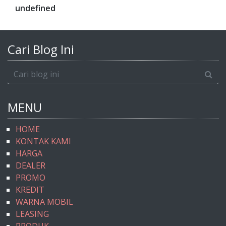
u
n
d
e
f
n
e
d
Cari Blog Ini
MENU
HOME
KONTAK KAMI
HARGA
DEALER
PROMO
KREDIT
WARNA MOBIL
LEASING
PRODUK