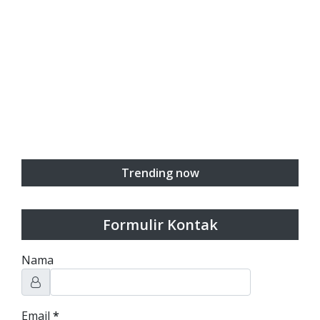
Trending now
Formulir Kontak
Nama
Email
*