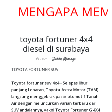
MENGAPA MEMILIH
toyota fortuner 4x4
diesel di surabaya
Ruddy Minargo
21:25
TOYOTA FORTUNER SUV
Toyota fortuner suv 4x4 - Selepas libur
panjang Lebaran, Toyota-Astra Motor (TAM)
langsung menggebrak pasar otomotif Tanah
Air dengan meluncurkan varian terbaru dari
SUV andalannya, yakni Toyota Fortuner G 4X4