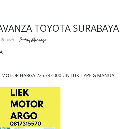
AVANZA TOYOTA SURABAYA
Ruddy Minargo
10:28
A
 MOTOR HARGA 226.783.000 UNTUK TYPE G MANUAL