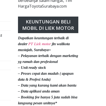
berbelanja! Salam hangat, Tim
HargaToyotaSurabaya.com
KEUNTUNGAN BELI
MOBIL DI LIEK MOTOR
ng
Dapatkan keuntungan terbaik di
PT Liek motor
dealer
jln walikota
mustajab, Surabaya=
– Pelayanan terbaik dengan marketing
yg ramah dan profesional
– Unit ready stock
– Proses cepat dan mudah ( apapun
data & Profesi Anda)
– Data yang kurang kami akan bantu
– Data aplikasi anda aman
– Booking fee hanya 5 juta sudah bisa
langsung pesan unitnya*