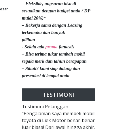
– Fleksible, angsuran bisa di
esar...
sesuaikan dengan budget anda ( DP
mulai 20%)*
– Bekerja sama dengan Leasing
terkemuka dan banyak
pilihan
promo
- Selalu ada
fantastis
– Bisa terima tukar tambah mobil
segala merk dan tahun berapapun
– Sibuk? kami siap datang dan
presentasi di tempat anda
TESTIMONI
Testimoni Pelanggan:
"Pengalaman saya membeli mobil
toyota di Liek Motor benar-benar
luar biasa! Dari awal hingga akhir,