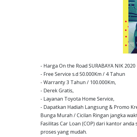
- Harga On the Road SURABAYA NIK 2020
- Free Service s.d 50.000Km / 4 Tahun
- Warranty 3 Tahun / 100.000Km,
- Derek Gratis,
- Layanan Toyota Home Service,
- Dapatkan Hadiah Langsung & Promo Kre
Bunga Murah / Cicilan Ringan jangka wa
Fasilitas Car Loan (COP) dari kantor and
proses yang mudah.