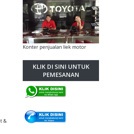
Konter penjualan liek motor
KLIK DI SINI UNTUK
PEMESANAN
t &