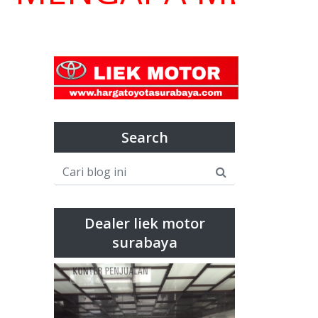
Search
Dealer liek motor
surabaya