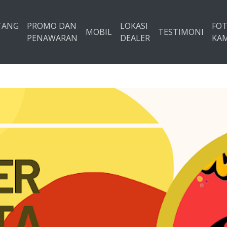
TANG
PROMO DAN
LOKASI
FO
MOBIL
TESTIMONI
PENAWARAN
DEALER
KAM