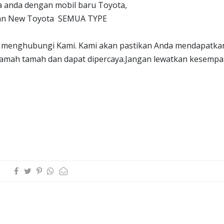
 anda dengan mobil baru Toyota,
anan New Toyota SEMUA TYPE
tuk menghubungi Kami. Kami akan pastikan Anda mendapatka
 ramah tamah dan dapat dipercaya.Jangan lewatkan kesempa