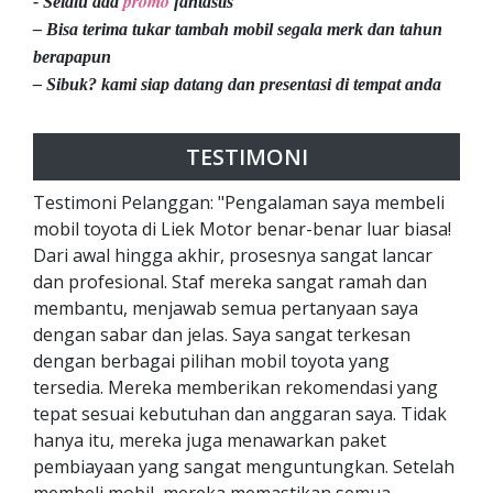
promo
- Selalu ada
fantastis
– Bisa terima tukar tambah mobil segala merk dan tahun
berapapun
– Sibuk? kami siap datang dan presentasi di tempat anda
TESTIMONI
Testimoni Pelanggan: "Pengalaman saya membeli
mobil toyota di Liek Motor benar-benar luar biasa!
Dari awal hingga akhir, prosesnya sangat lancar
dan profesional. Staf mereka sangat ramah dan
membantu, menjawab semua pertanyaan saya
dengan sabar dan jelas. Saya sangat terkesan
dengan berbagai pilihan mobil toyota yang
tersedia. Mereka memberikan rekomendasi yang
tepat sesuai kebutuhan dan anggaran saya. Tidak
hanya itu, mereka juga menawarkan paket
pembiayaan yang sangat menguntungkan. Setelah
membeli mobil, mereka memastikan semua