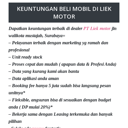
KEUNTUNGAN BELI MOBIL DI LIEK
MOTOR
PT Liek motor
Dapatkan keuntungan terbaik di dealer
jln
walikota mustajab, Surabaya=
– Pelayanan terbaik dengan marketing yg ramah dan
profesional
– Unit ready stock
– Proses cepat dan mudah ( apapun data & Profesi Anda)
– Data yang kurang kami akan bantu
– Data aplikasi anda aman
– Booking fee hanya 5 juta sudah bisa langsung pesan
unitnya*
– Fleksible, angsuran bisa di sesuaikan dengan budget
anda ( DP mulai 20%)*
– Bekerja sama dengan Leasing terkemuka dan banyak
pilihan