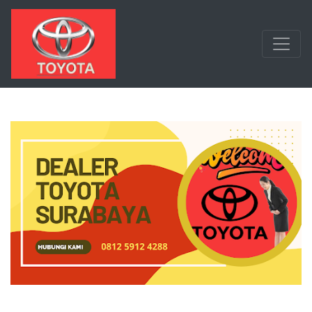
Langsung ke konten utama