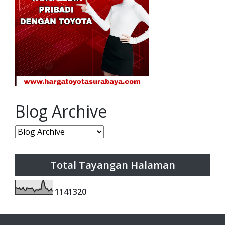
Blog Archive
Total Tayangan Halaman
1
1
4
1
3
2
0