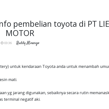
nfo pembelian toyota di PT LI
MOTOR
Ruddy Minargo
03:36
battery) untuk kendaraan Toyota anda untuk menambah umu
esin mati.
aan yg jarang digunakan, sebaiknya secara rutin memanas
 terminal negatif aki.