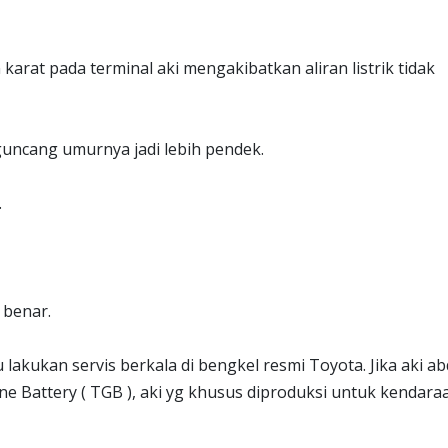
n karat pada terminal aki mengakibatkan aliran listrik tidak
erguncang umurnya jadi lebih pendek.
.
 benar.
 lakukan servis berkala di bengkel resmi Toyota. Jika aki a
e Battery ( TGB ), aki yg khusus diproduksi untuk kendara