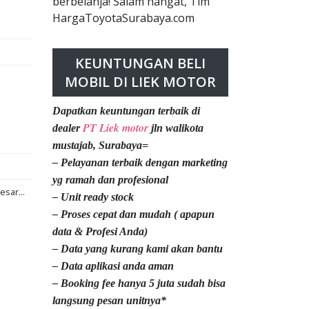
berbelanja! Salam hangat, Tim
HargaToyotaSurabaya.com
KEUNTUNGAN BELI
MOBIL DI LIEK MOTOR
Dapatkan keuntungan terbaik di
PT Liek motor
dealer
jln walikota
mustajab, Surabaya=
– Pelayanan terbaik dengan marketing
yg ramah dan profesional
esar...
– Unit ready stock
– Proses cepat dan mudah ( apapun
data & Profesi Anda)
– Data yang kurang kami akan bantu
– Data aplikasi anda aman
– Booking fee hanya 5 juta sudah bisa
langsung pesan unitnya*