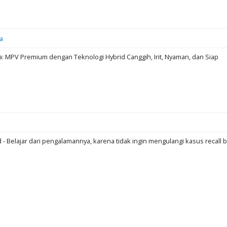
a
: MPV Premium dengan Teknologi Hybrid Canggih, Irit, Nyaman, dan Siap
d - Belajar dari pengalamannya, karena tidak ingin mengulangi kasus recall b