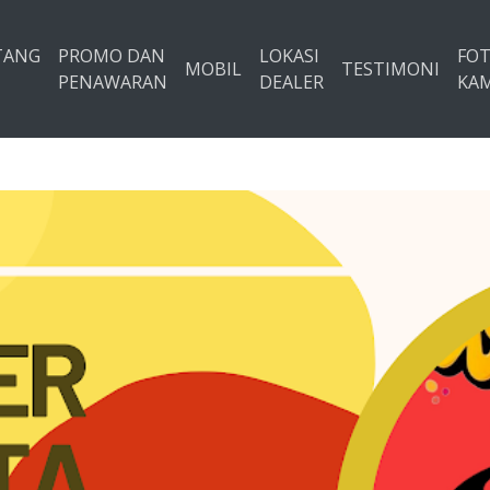
TANG
PROMO DAN
LOKASI
FO
MOBIL
TESTIMONI
PENAWARAN
DEALER
KAM