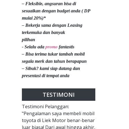
– Fleksible, angsuran bisa di
sesuaikan dengan budget anda ( DP
mulai 20%)*
– Bekerja sama dengan Leasing
terkemuka dan banyak
pilihan
promo
- Selalu ada
fantastis
– Bisa terima tukar tambah mobil
segala merk dan tahun berapapun
– Sibuk? kami siap datang dan
presentasi di tempat anda
TESTIMONI
Testimoni Pelanggan:
"Pengalaman saya membeli mobil
toyota di Liek Motor benar-benar
luar biasa! Dari awal hingga akhir,