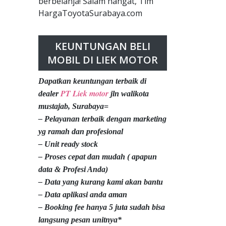
berbelanja! Salam hangat, Tim
HargaToyotaSurabaya.com
KEUNTUNGAN BELI
MOBIL DI LIEK MOTOR
Dapatkan keuntungan terbaik di
PT Liek motor
dealer
jln walikota
mustajab, Surabaya=
– Pelayanan terbaik dengan marketing
yg ramah dan profesional
– Unit ready stock
– Proses cepat dan mudah ( apapun
data & Profesi Anda)
– Data yang kurang kami akan bantu
– Data aplikasi anda aman
– Booking fee hanya 5 juta sudah bisa
langsung pesan unitnya*