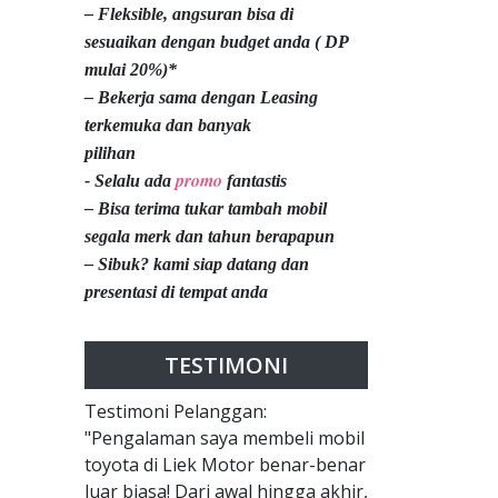
– Fleksible, angsuran bisa di
sesuaikan dengan budget anda ( DP
mulai 20%)*
– Bekerja sama dengan Leasing
terkemuka dan banyak
pilihan
promo
- Selalu ada
fantastis
– Bisa terima tukar tambah mobil
segala merk dan tahun berapapun
– Sibuk? kami siap datang dan
presentasi di tempat anda
TESTIMONI
Testimoni Pelanggan:
"Pengalaman saya membeli mobil
toyota di Liek Motor benar-benar
luar biasa! Dari awal hingga akhir,