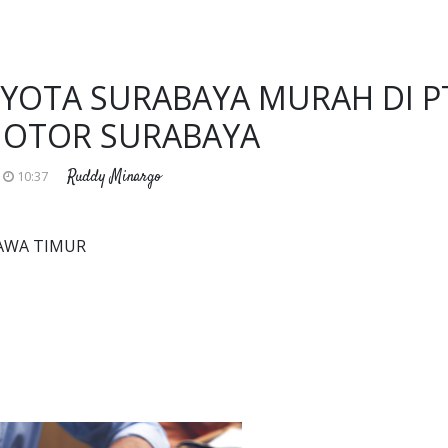
YOTA SURABAYA MURAH DI P
MOTOR SURABAYA
Ruddy Minargo
10:37
JAWA TIMUR