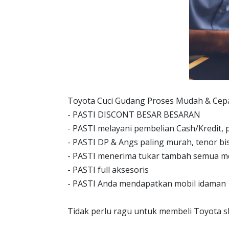
Toyota Cuci Gudang Proses Mudah & Cepa
- PASTI DISCONT BESAR BESARAN
- PASTI melayani pembelian Cash/Kredit, p
- PASTI DP & Angs paling murah, tenor bis
- PASTI menerima tukar tambah semua m
- PASTI full aksesoris
- PASTI Anda mendapatkan mobil idaman
Tidak perlu ragu untuk membeli Toyota sk