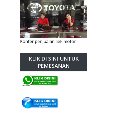
Konter penjualan liek motor
KLIK DI SINI UNTUK
PEMESANAN