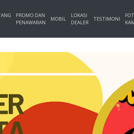
TANG
PROMO DAN
LOKASI
FO
MOBIL
TESTIMONI
PENAWARAN
DEALER
KAM