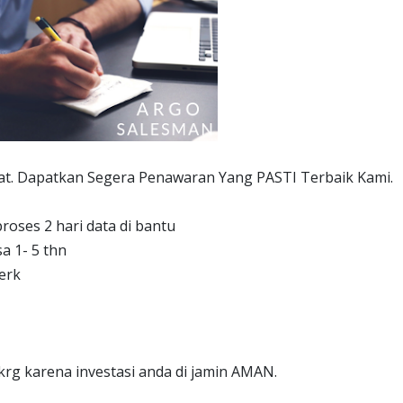
t. Dapatkan Segera Penawaran Yang PASTI Terbaik Kami.
roses 2 hari data di bantu
a 1- 5 thn
erk
rg karena investasi anda di jamin AMAN.