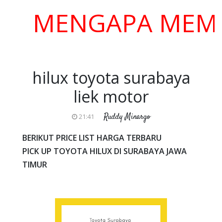
MENGAPA MEMILIH
hilux toyota surabaya
liek motor
Ruddy Minargo
21:41
BERIKUT PRICE LIST HARGA TERBARU
PICK UP TOYOTA HILUX DI SURABAYA JAWA
TIMUR