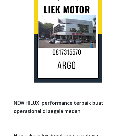
NEW HILUX performance terbaik buat
operasional di segala medan.
Hub sales hilux dobel cabin surabaya