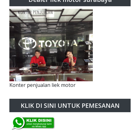
Konter penjualan liek motor
KLIK DI SINI UNTUK PEMESANAN