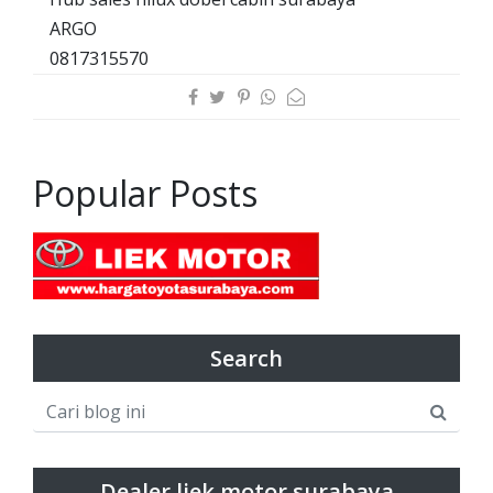
ARGO
0817315570
Popular Posts
Search
Dealer liek motor surabaya