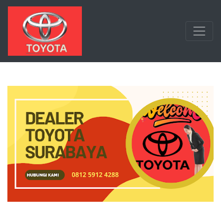
Langsung ke konten utama