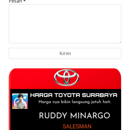
Pesan
*