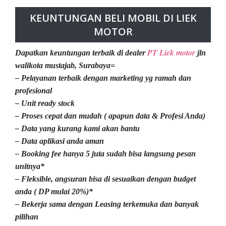
KEUNTUNGAN BELI MOBIL DI LIEK
MOTOR
PT Liek motor
Dapatkan keuntungan terbaik di dealer
jln
walikota mustajab, Surabaya=
– Pelayanan terbaik dengan marketing yg ramah dan
profesional
– Unit ready stock
– Proses cepat dan mudah ( apapun data & Profesi Anda)
– Data yang kurang kami akan bantu
– Data aplikasi anda aman
– Booking fee hanya 5 juta sudah bisa langsung pesan
unitnya*
– Fleksible, angsuran bisa di sesuaikan dengan budget
anda ( DP mulai 20%)*
– Bekerja sama dengan Leasing terkemuka dan banyak
pilihan