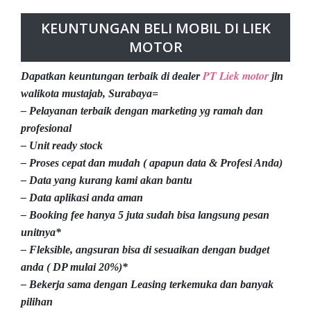
KEUNTUNGAN BELI MOBIL DI LIEK
MOTOR
PT Liek motor
Dapatkan keuntungan terbaik di dealer
jln
walikota mustajab, Surabaya=
– Pelayanan terbaik dengan marketing yg ramah dan
profesional
– Unit ready stock
– Proses cepat dan mudah ( apapun data & Profesi Anda)
– Data yang kurang kami akan bantu
– Data aplikasi anda aman
– Booking fee hanya 5 juta sudah bisa langsung pesan
unitnya*
– Fleksible, angsuran bisa di sesuaikan dengan budget
anda ( DP mulai 20%)*
– Bekerja sama dengan Leasing terkemuka dan banyak
pilihan