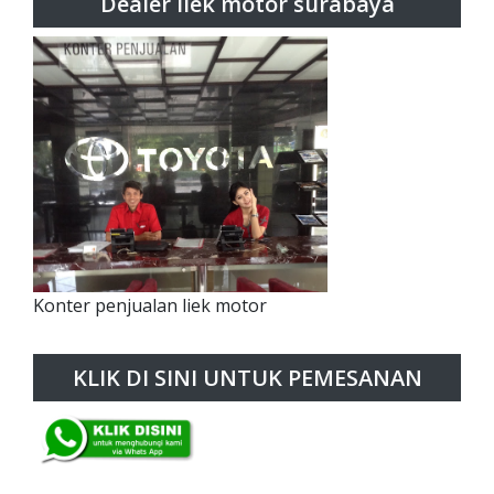
Dealer liek motor surabaya
Konter penjualan liek motor
KLIK DI SINI UNTUK PEMESANAN