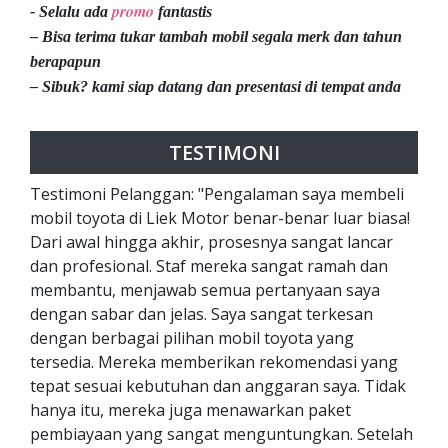
promo
- Selalu ada
fantastis
– Bisa terima tukar tambah mobil segala merk dan tahun
berapapun
– Sibuk? kami siap datang dan presentasi di tempat anda
TESTIMONI
Testimoni Pelanggan: "Pengalaman saya membeli
mobil toyota di Liek Motor benar-benar luar biasa!
Dari awal hingga akhir, prosesnya sangat lancar
dan profesional. Staf mereka sangat ramah dan
membantu, menjawab semua pertanyaan saya
dengan sabar dan jelas. Saya sangat terkesan
dengan berbagai pilihan mobil toyota yang
tersedia. Mereka memberikan rekomendasi yang
tepat sesuai kebutuhan dan anggaran saya. Tidak
hanya itu, mereka juga menawarkan paket
pembiayaan yang sangat menguntungkan. Setelah