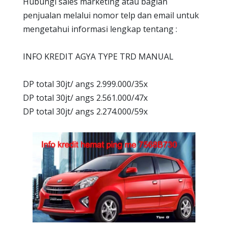
Hubungi sales marketing atau bagian
penjualan melalui nomor telp dan email untuk
mengetahui informasi lengkap tentang :
INFO KREDIT AGYA TYPE TRD MANUAL
DP total 30jt/ angs 2.999.000/35x
DP total 30jt/ angs 2.561.000/47x
DP total 30jt/ angs 2.274.000/59x