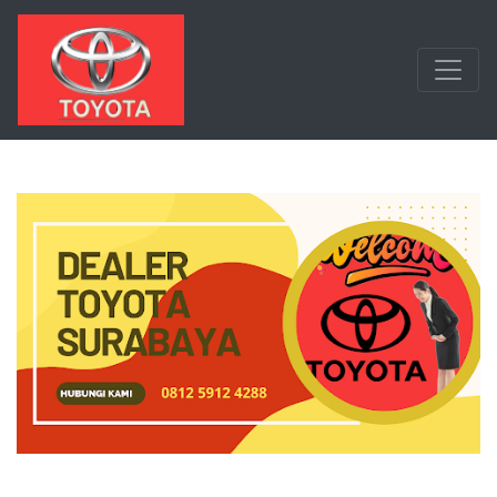
Langsung ke konten utama