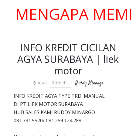
ENGAPA MEMILIH 
INFO KREDIT CICILAN
AGYA SURABAYA | liek
motor
KREDIT
Ruddy Minargo
10:48
INFO KREDIT AGYA TYPE TRD MANUAL
DI PT LIEK MOTOR SURABAYA
HUB SALES KAMI RUDDY MINARGO
081.731.5570/ 081.259.124.288