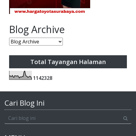
Blog Archive
Total Tayangan Halaman
1
1
4
2
3
2
8
Cari Blog Ini