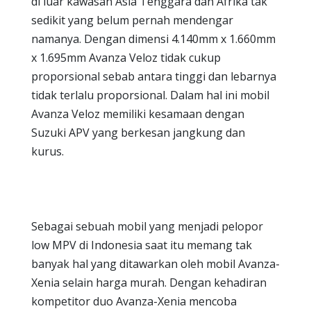
di luar kawasan Asia Tenggara dan Afrika tak
sedikit yang belum pernah mendengar
namanya. Dengan dimensi 4.140mm x 1.660mm
x 1.695mm Avanza Veloz tidak cukup
proporsional sebab antara tinggi dan lebarnya
tidak terlalu proporsional. Dalam hal ini mobil
Avanza Veloz memiliki kesamaan dengan
Suzuki APV yang berkesan jangkung dan
kurus.
Sebagai sebuah mobil yang menjadi pelopor
low MPV di Indonesia saat itu memang tak
banyak hal yang ditawarkan oleh mobil Avanza-
Xenia selain harga murah. Dengan kehadiran
kompetitor duo Avanza-Xenia mencoba