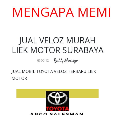
ENGAPA MEMILIH K
JUAL VELOZ MURAH
LIEK MOTOR SURABAYA
Ruddy Minargo
06:12
JUAL MOBIL TOYOTA VELOZ TERBARU LIEK
MOTOR