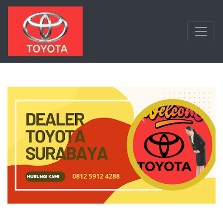
Langsung ke konten utama