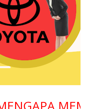
NGAPA MEMILIH KA