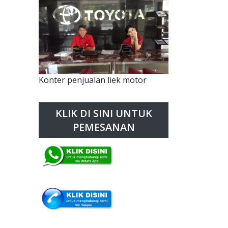
Konter penjualan liek motor
KLIK DI SINI UNTUK
PEMESANAN