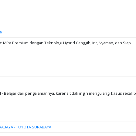
a
: MPV Premium dengan Teknologi Hybrid Canggih, Irit, Nyaman, dan Siap
d - Belajar dari pengalamannya, karena tidak ingin mengulangi kasus recall b
RABAYA - TOYOTA SURABAYA