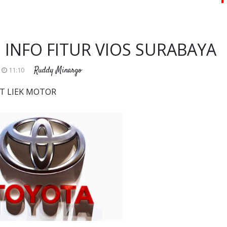
 INFO FITUR VIOS SURABAYA
Ruddy Minargo
11:10
PT LIEK MOTOR