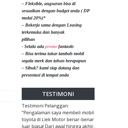
– Fleksible, angsuran bisa di
sesuaikan dengan budget anda ( DP
mulai 20%)*
– Bekerja sama dengan Leasing
terkemuka dan banyak
pilihan
promo
- Selalu ada
fantastis
– Bisa terima tukar tambah mobil
segala merk dan tahun berapapun
– Sibuk? kami siap datang dan
presentasi di tempat anda
TESTIMONI
Testimoni Pelanggan:
"Pengalaman saya membeli mobil
toyota di Liek Motor benar-benar
luar biasa! Dari awal hingga akhir,