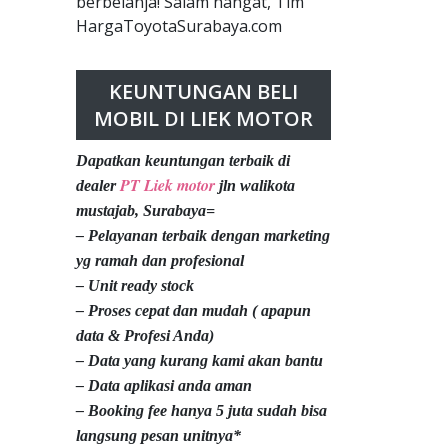
berbelanja! Salam hangat, Tim
HargaToyotaSurabaya.com
KEUNTUNGAN BELI
MOBIL DI LIEK MOTOR
Dapatkan keuntungan terbaik di
PT Liek motor
dealer
jln walikota
mustajab, Surabaya=
– Pelayanan terbaik dengan marketing
yg ramah dan profesional
– Unit ready stock
– Proses cepat dan mudah ( apapun
data & Profesi Anda)
– Data yang kurang kami akan bantu
– Data aplikasi anda aman
– Booking fee hanya 5 juta sudah bisa
langsung pesan unitnya*