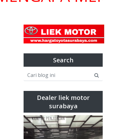
Search
Dealer liek motor
surabaya