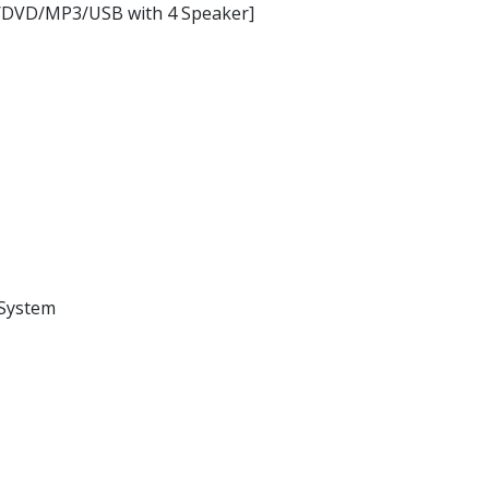
X/DVD/MP3/USB with 4 Speaker]
 System