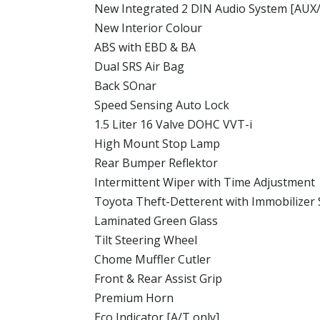
New Integrated 2 DIN Audio System [AU
New Interior Colour
ABS with EBD & BA
Dual SRS Air Bag
Back SOnar
Speed Sensing Auto Lock
1.5 Liter 16 Valve DOHC VVT-i
High Mount Stop Lamp
Rear Bumper Reflektor
Intermittent Wiper with Time Adjustment
Toyota Theft-Detterent with Immobilizer
Laminated Green Glass
Tilt Steering Wheel
Chome Muffler Cutler
Front & Rear Assist Grip
Premium Horn
Eco Indicator [A/T only]