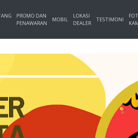
TANG
PROMO DAN
LOKASI
FO
MOBIL
TESTIMONI
PENAWARAN
DEALER
KAM