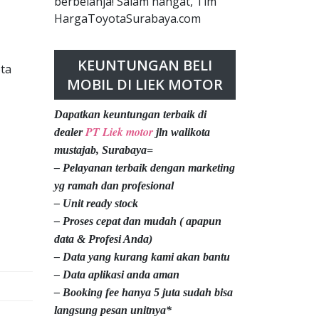
berbelanja! Salam hangat, Tim
HargaToyotaSurabaya.com
KEUNTUNGAN BELI
ota
MOBIL DI LIEK MOTOR
Dapatkan keuntungan terbaik di
PT Liek motor
dealer
jln walikota
mustajab, Surabaya=
– Pelayanan terbaik dengan marketing
yg ramah dan profesional
– Unit ready stock
– Proses cepat dan mudah ( apapun
data & Profesi Anda)
– Data yang kurang kami akan bantu
– Data aplikasi anda aman
– Booking fee hanya 5 juta sudah bisa
langsung pesan unitnya*