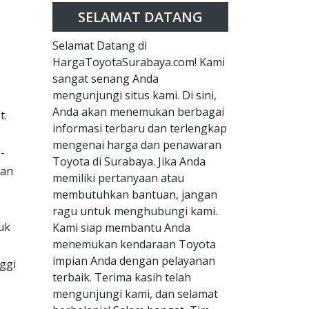
SELAMAT DATANG
Selamat Datang di
HargaToyotaSurabaya.com! Kami
sangat senang Anda
mengunjungi situs kami. Di sini,
Anda akan menemukan berbagai
t.
informasi terbaru dan terlengkap
mengenai harga dan penawaran
-
Toyota di Surabaya. Jika Anda
aan
memiliki pertanyaan atau
membutuhkan bantuan, jangan
ragu untuk menghubungi kami.
uk
Kami siap membantu Anda
menemukan kendaraan Toyota
impian Anda dengan pelayanan
nggi
terbaik. Terima kasih telah
mengunjungi kami, dan selamat