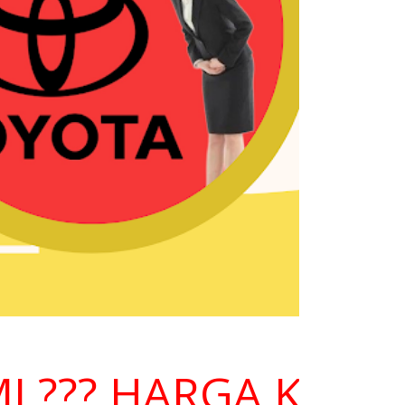
?? HARGA KOMPETI