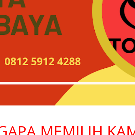
A MEMILIH KAMI ?