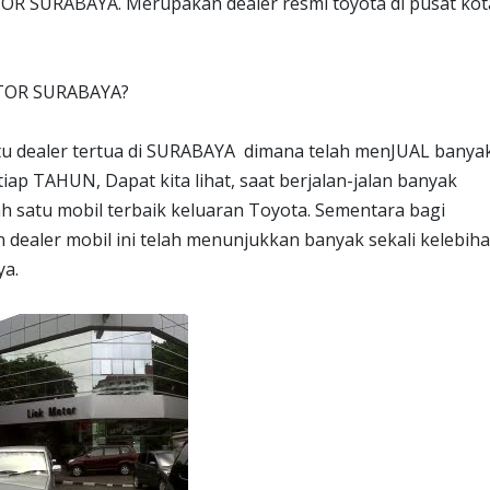
TOR SURABAYA. Merupakan dealer resmi toyota di pusat kot
OTOR SURABAYA?
u dealer tertua di SURABAYA dimana telah menJUAL banya
tiap TAHUN, Dapat kita lihat, saat berjalan-jalan banyak
h satu mobil terbaik keluaran Toyota. Sementara bagi
dealer mobil ini telah menunjukkan banyak sekali kelebih
ya.