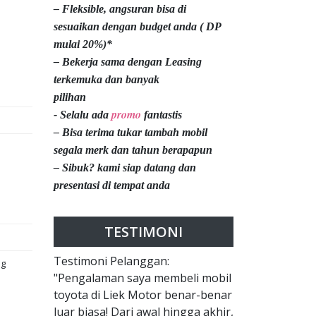
– Fleksible, angsuran bisa di
sesuaikan dengan budget anda ( DP
mulai 20%)*
– Bekerja sama dengan Leasing
terkemuka dan banyak
pilihan
promo
- Selalu ada
fantastis
– Bisa terima tukar tambah mobil
segala merk dan tahun berapapun
– Sibuk? kami siap datang dan
presentasi di tempat anda
TESTIMONI
Testimoni Pelanggan:
ng
"Pengalaman saya membeli mobil
toyota di Liek Motor benar-benar
luar biasa! Dari awal hingga akhir,