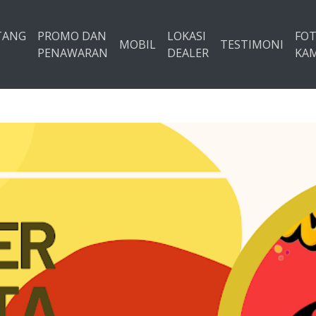
TANG
PROMO DAN
LOKASI
FO
MOBIL
TESTIMONI
PENAWARAN
DEALER
KAM