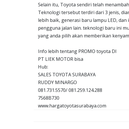
Selain itu, Toyota sendiri telah menambah
Teknologi tersebut terdiri dari 3 jenis, 
lebih baik, generasi baru lampu LED, dan
pengguna jalan lain. teknologi baru ini m
yang anda pilih akan memberikan kenyama
Info lebih tentang PROMO toyota DI
PT LIEK MOTOR bisa
Hub:
SALES TOYOTA SURABAYA
RUDDY MINARGO
081.731.5570/ 081.259.124.288
7568B730
www.hargatoyotasurabaya.com