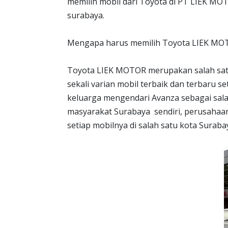
memilih mobil dari Toyota di PT LIEK MO
surabaya.
Mengapa harus memilih Toyota LIEK M
Toyota LIEK MOTOR merupakan salah sat
sekali varian mobil terbaik dan terbaru se
keluarga mengendari Avanza sebagai sala
masyarakat Surabaya sendiri, perusahaan 
setiap mobilnya di salah satu kota Suraba