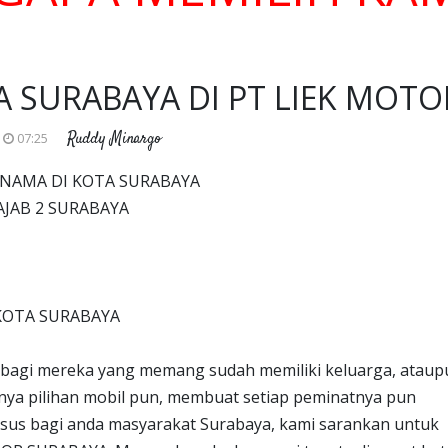
A SURABAYA DI PT LIEK MOTO
Ruddy Minargo
07:25
NAMA DI KOTA SURABAYA
AJAB 2 SURABAYA
KOTA SURABAYA
n bagi mereka yang memang sudah memiliki keluarga, ataup
nya pilihan mobil pun, membuat setiap peminatnya pun
us bagi anda masyarakat Surabaya, kami sarankan untuk