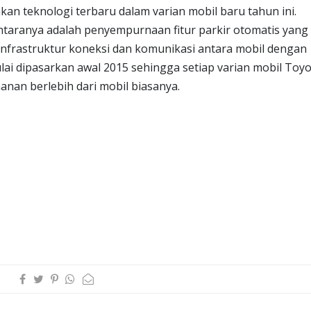
kan teknologi terbaru dalam varian mobil baru tahun ini.
diantaranya adalah penyempurnaan fitur parkir otomatis yang
 infrastruktur koneksi dan komunikasi antara mobil dengan
ulai dipasarkan awal 2015 sehingga setiap varian mobil Toy
nan berlebih dari mobil biasanya.