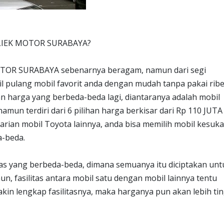
T LIEK MOTOR SURABAYA?
OTOR SURABAYA sebenarnya beragam, namun dari segi
pulang mobil favorit anda dengan mudah tanpa pakai ribe
dan harga yang berbeda-beda lagi, diantaranya adalah mobil
mun terdiri dari 6 pilihan harga berkisar dari Rp 110 JUTA 
arian mobil Toyota lainnya, anda bisa memilih mobil kesuk
a-beda.
litas yang berbeda-beda, dimana semuanya itu diciptakan unt
 fasilitas antara mobil satu dengan mobil lainnya tentu
akin lengkap fasilitasnya, maka harganya pun akan lebih ti