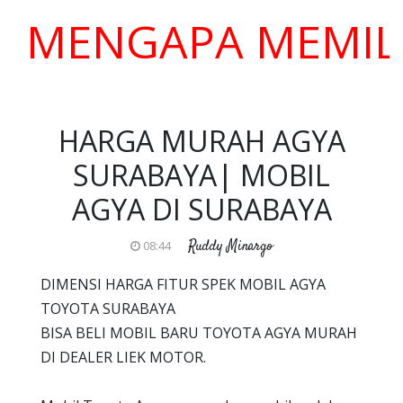
NGAPA MEMILIH KA
HARGA MURAH AGYA
SURABAYA| MOBIL
AGYA DI SURABAYA
Ruddy Minargo
08:44
DIMENSI HARGA FITUR SPEK MOBIL AGYA
TOYOTA SURABAYA
BISA BELI MOBIL BARU TOYOTA AGYA MURAH
DI DEALER LIEK MOTOR.