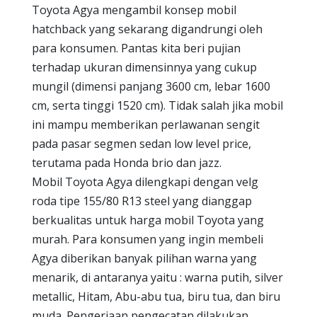
Toyota Agya mengambil konsep mobil
hatchback yang sekarang digandrungi oleh
para konsumen. Pantas kita beri pujian
terhadap ukuran dimensinnya yang cukup
mungil (dimensi panjang 3600 cm, lebar 1600
cm, serta tinggi 1520 cm). Tidak salah jika mobil
ini mampu memberikan perlawanan sengit
pada pasar segmen sedan low level price,
terutama pada Honda brio dan jazz.
Mobil Toyota Agya dilengkapi dengan velg
roda tipe 155/80 R13 steel yang dianggap
berkualitas untuk harga mobil Toyota yang
murah. Para konsumen yang ingin membeli
Agya diberikan banyak pilihan warna yang
menarik, di antaranya yaitu : warna putih, silver
metallic, Hitam, Abu-abu tua, biru tua, dan biru
muda. Pengerjaan pengecatan dilakukan