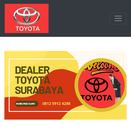
Langsung ke konten utama