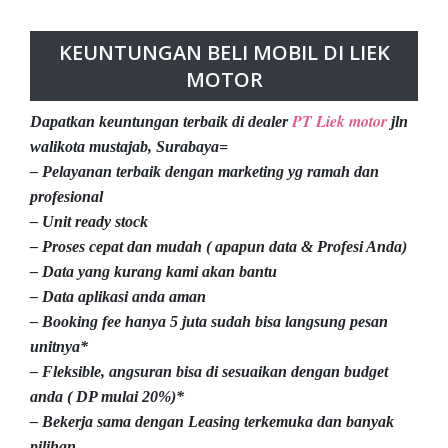
KEUNTUNGAN BELI MOBIL DI LIEK
MOTOR
PT Liek motor
Dapatkan keuntungan terbaik di dealer
jln
walikota mustajab, Surabaya=
– Pelayanan terbaik dengan marketing yg ramah dan
profesional
– Unit ready stock
– Proses cepat dan mudah ( apapun data & Profesi Anda)
– Data yang kurang kami akan bantu
– Data aplikasi anda aman
– Booking fee hanya 5 juta sudah bisa langsung pesan
unitnya*
– Fleksible, angsuran bisa di sesuaikan dengan budget
anda ( DP mulai 20%)*
– Bekerja sama dengan Leasing terkemuka dan banyak
pilihan