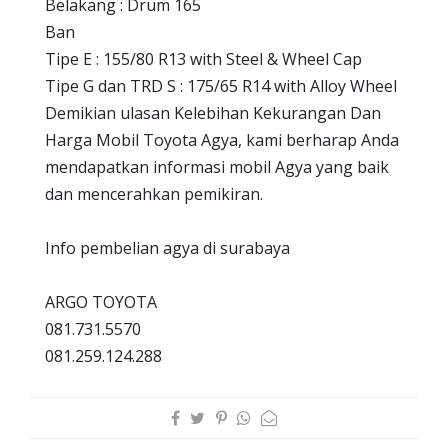
Belakang : Drum 165
Ban
Tipe E : 155/80 R13 with Steel & Wheel Cap
Tipe G dan TRD S : 175/65 R14 with Alloy Wheel
Demikian ulasan Kelebihan Kekurangan Dan
Harga Mobil Toyota Agya, kami berharap Anda
mendapatkan informasi mobil Agya yang baik
dan mencerahkan pemikiran.
Info pembelian agya di surabaya
ARGO TOYOTA
081.731.5570
081.259.124.288