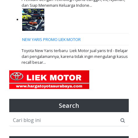
dan Siap Menemani Keluarga Indone...
NEW YARIS PROMO LIEK MOTOR
Toyota New Yaris terbaru Liek Motor jual yaris trd - Belajar
dari pengalamannya, karena tidak ingin mengulangi kasus
recall besar...
Search