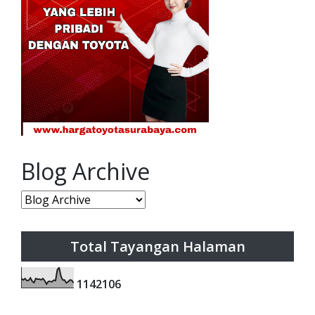
Blog Archive
Total Tayangan Halaman
1
1
4
2
1
0
6