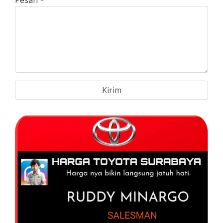
Pesan
*