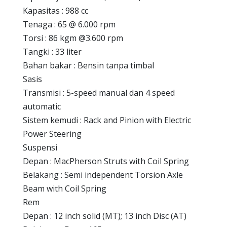
Kapasitas : 988 cc
Tenaga : 65 @ 6.000 rpm
Torsi : 86 kgm @3.600 rpm
Tangki : 33 liter
Bahan bakar : Bensin tanpa timbal
Sasis
Transmisi : 5-speed manual dan 4 speed
automatic
Sistem kemudi : Rack and Pinion with Electric
Power Steering
Suspensi
Depan : MacPherson Struts with Coil Spring
Belakang : Semi independent Torsion Axle
Beam with Coil Spring
Rem
Depan : 12 inch solid (MT); 13 inch Disc (AT)