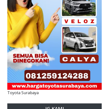
Toyota Surabaya
IG KAMI