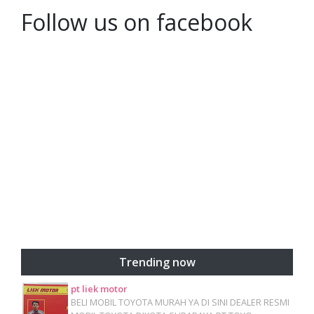
Follow us on facebook
Trending now
pt liek motor
BELI MOBIL TOYOTA MURAH YA DI SINI DEALER RESMI