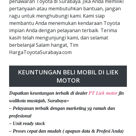
penawaran Toyota di Surabaya. Jika Anda memiliki
pertanyaan atau membutuhkan bantuan, jangan
ragu untuk menghubungi kami. Kami siap
membantu Anda menemukan kendaraan Toyota
impian Anda dengan pelayanan terbaik. Terima
kasih telah mengunjungi kami, dan selamat
berbelanja! Salam hangat, Tim
HargaToyotaSurabaya.com
KEUNTUNGAN BELI MOBIL DI LIEK
MOTOR
PT Liek motor
Dapatkan keuntungan terbaik di dealer
jln
walikota mustajab, Surabaya=
– Pelayanan terbaik dengan marketing yg ramah dan
profesional
– Unit ready stock
– Proses cepat dan mudah ( apapun data & Profesi Anda)