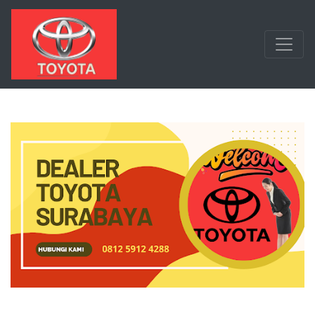
Langsung ke konten utama