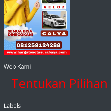
Web Kami
entukan Pilihan An
Labels