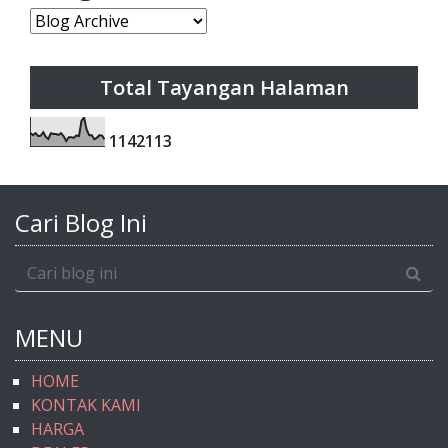
Total Tayangan Halaman
1
1
4
2
1
1
3
Cari Blog Ini
MENU
HOME
KONTAK KAMI
HARGA