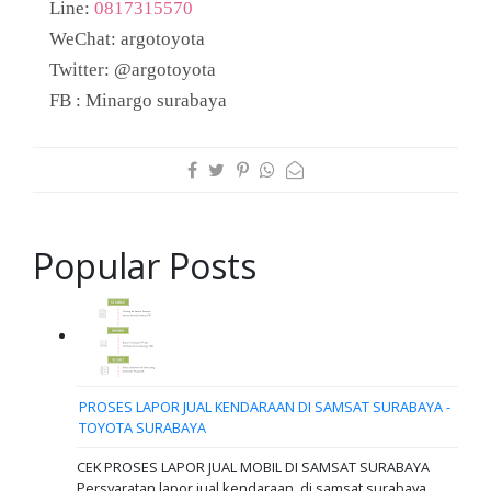
Line:
0817315570
WeChat: argotoyota
Twitter: @argotoyota
FB : Minargo surabaya
Popular Posts
PROSES LAPOR JUAL KENDARAAN DI SAMSAT SURABAYA -
TOYOTA SURABAYA
CEK PROSES LAPOR JUAL MOBIL DI SAMSAT SURABAYA
Persyaratan lapor jual kendaraan..di samsat surabaya.