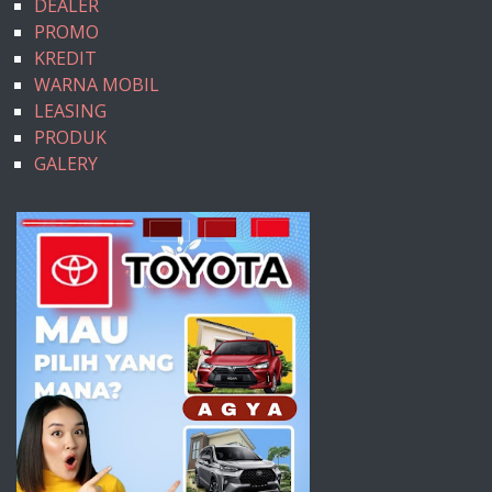
DEALER
PROMO
KREDIT
WARNA MOBIL
LEASING
PRODUK
GALERY