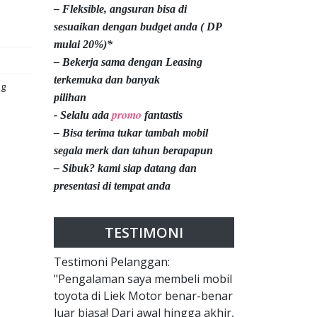
– Fleksible, angsuran bisa di
sesuaikan dengan budget anda ( DP
mulai 20%)*
– Bekerja sama dengan Leasing
terkemuka dan banyak
ng
pilihan
promo
- Selalu ada
fantastis
– Bisa terima tukar tambah mobil
segala merk dan tahun berapapun
– Sibuk? kami siap datang dan
presentasi di tempat anda
TESTIMONI
Testimoni Pelanggan:
"Pengalaman saya membeli mobil
toyota di Liek Motor benar-benar
luar biasa! Dari awal hingga akhir,