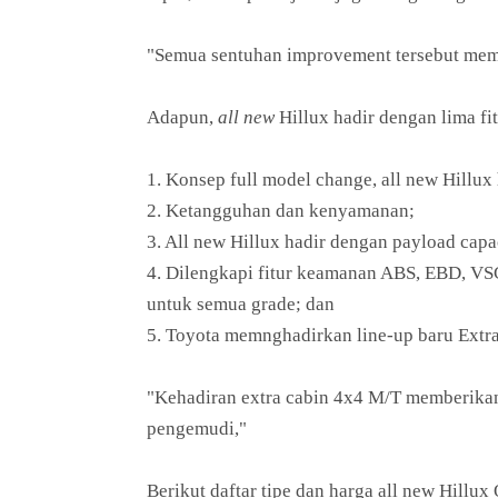
"Semua sentuhan improvement tersebut membu
Adapun,
all new
Hillux hadir dengan lima fi
1. Konsep full model change, all new Hillux
2. Ketangguhan dan kenyamanan;
3. All new Hillux hadir dengan payload capa
4. Dilengkapi fitur keamanan ABS, EBD, VSC
untuk semua grade; dan
5. Toyota memnghadirkan line-up baru Extr
"Kehadiran extra cabin 4x4 M/T memberikan
pengemudi,"
Berikut daftar tipe dan harga all new Hi