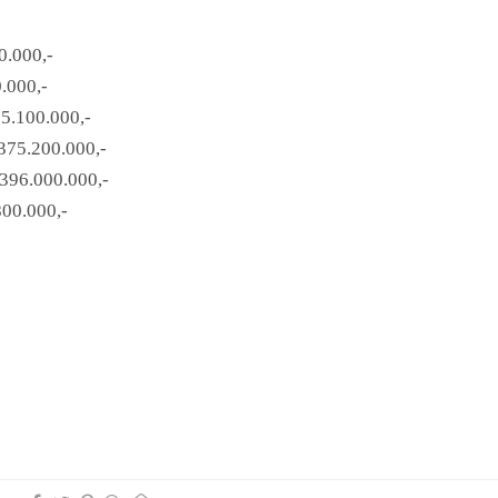
0.000,-
.000,-
15.100.000,-
 375.200.000,-
 396.000.000,-
800.000,-