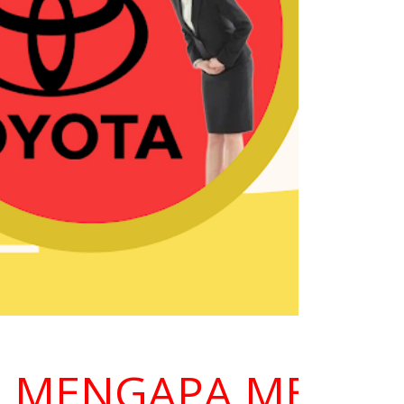
ENGAPA MEMILIH K