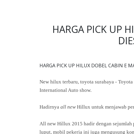
HARGA PICK UP H
DI
HARGA PICK UP HILUX DOBEL CABIN E 
New hilux terbaru, toyota surabaya -
Toyota
International Auto show.
Hadirnya
all new
Hillux untuk menjawab per
All new Hillux 2015 hadir dengan sejumlah p
luput, mobil pekerja ini juga mengusung ko