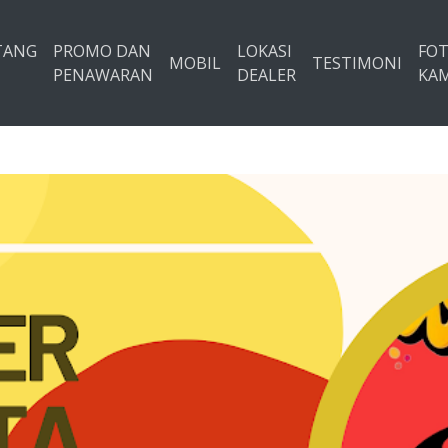
TANG
PROMO DAN
LOKASI
FO
MOBIL
TESTIMONI
PENAWARAN
DEALER
KAM