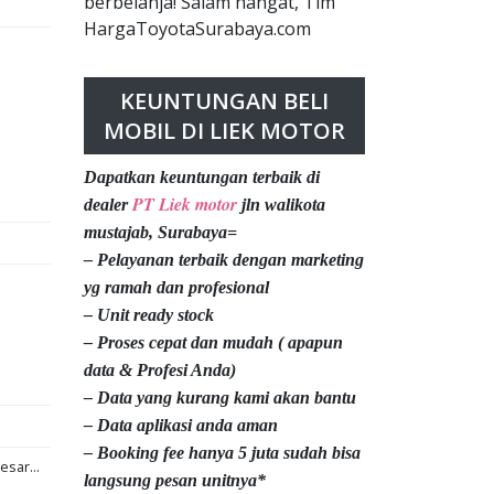
berbelanja! Salam hangat, Tim
HargaToyotaSurabaya.com
KEUNTUNGAN BELI
MOBIL DI LIEK MOTOR
Dapatkan keuntungan terbaik di
PT Liek motor
dealer
jln walikota
mustajab, Surabaya=
– Pelayanan terbaik dengan marketing
yg ramah dan profesional
– Unit ready stock
– Proses cepat dan mudah ( apapun
data & Profesi Anda)
– Data yang kurang kami akan bantu
– Data aplikasi anda aman
– Booking fee hanya 5 juta sudah bisa
esar...
langsung pesan unitnya*