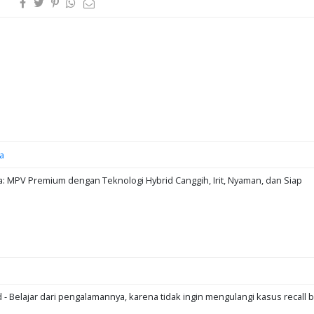
a
: MPV Premium dengan Teknologi Hybrid Canggih, Irit, Nyaman, dan Siap
d - Belajar dari pengalamannya, karena tidak ingin mengulangi kasus recall b