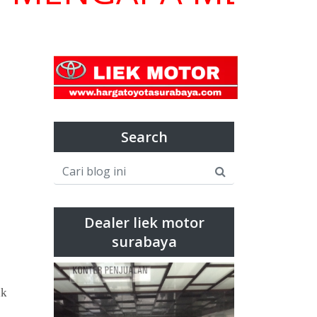
Search
Dealer liek motor
surabaya
ak