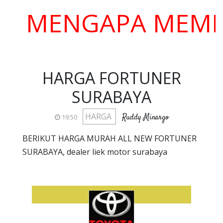
ENGAPA MEMILIH 
HARGA FORTUNER
SURABAYA
HARGA
Ruddy Minargo
19:50
BERIKUT HARGA MURAH ALL NEW FORTUNER
SURABAYA, dealer liek motor surabaya