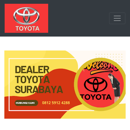
Langsung ke konten utama