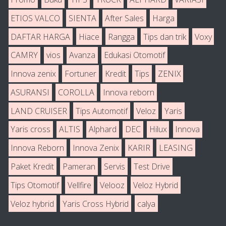
ETIOS VALCO
SIENTA
After Sales
Harga
DAFTAR HARGA
Hiace
Rangga
Tips dan trik
Voxy
CAMRY
vios
Avanza
Edukasi Otomotif
Innova zenix
Fortuner
Kredit
Tips
ZENIX
ASURANSI
COROLLA
Innova reborn
LAND CRUISER
Tips Automotif
Veloz
Yaris
Yaris cross
ALTIS
Alphard
DEC
Hilux
Innova
Innova Reborn
Innova Zenix
KARIR
LEASING
Paket Kredit
Pameran
Servis
Test Drive
Tips Otomotif
Vellfire
Velooz
Veloz Hybrid
Veloz hybrid
Yaris Cross Hybrid
calya