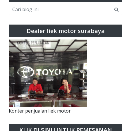
Dealer liek motor surabaya
Konter penjualan liek motor
KLIK DI SINI UNTUK PEMESANAN