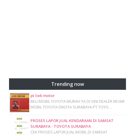
Trending now
pt liek motor
BELI MOBIL TOYOTA MURAH YA DI SINI DEALER RESMI
MOBIL TOYOTA DIKOTA SURABAYA PT TOYO…
PROSES LAPOR JUAL KENDARAAN DI SAMSAT
SURABAYA - TOYOTA SURABAYA
CEK PROSES LAPOR JUAL MOBIL DI SAMSAT