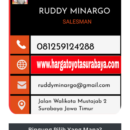
Bingung Pilih Yang Mana?