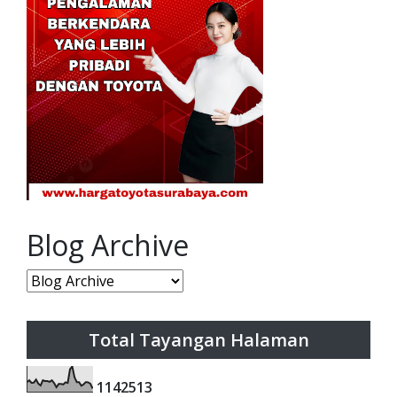
Blog Archive
Total Tayangan Halaman
1
1
4
2
5
1
3