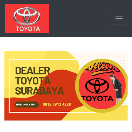
Langsung ke konten utama