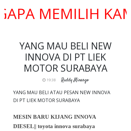
 MEMILIH KAMI ??
YANG MAU BELI NEW
INNOVA DI PT LIEK
MOTOR SURABAYA
Ruddy Minargo
19:38
YANG MAU BELI ATAU PESAN NEW INNOVA
DI PT LIEK MOTOR SURABAYA
MESIN BARU KIJANG INNOVA
DIESEL|| toyota innova surabaya