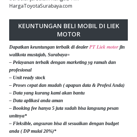
HargaToyotaSurabaya.com
KEUNTUNGAN BELI MOBIL DI LIEK
MOTOR
PT Liek motor
Dapatkan keuntungan terbaik di dealer
jln
walikota mustajab, Surabaya=
– Pelayanan terbaik dengan marketing yg ramah dan
profesional
– Unit ready stock
– Proses cepat dan mudah ( apapun data & Profesi Anda)
– Data yang kurang kami akan bantu
– Data aplikasi anda aman
– Booking fee hanya 5 juta sudah bisa langsung pesan
unitnya*
– Fleksible, angsuran bisa di sesuaikan dengan budget
anda ( DP mulai 20%)*