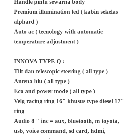
Handle pintu sewarna body
Premium illumination led ( kabin sekelas
alphard )
Auto ac ( tecnology with automatic
temperature adjustment )
INNOVA TYPE Q :
Tilt dan telescopic steering ( all type )
Antena hiu ( all type )
Eco and power mode ( all type )
Velg racing ring 16" khusus type diesel 17"
ring
Audio 8 " inc = aux, bluetooth, m toyota,
usb, voice command, sd card, hdmi,