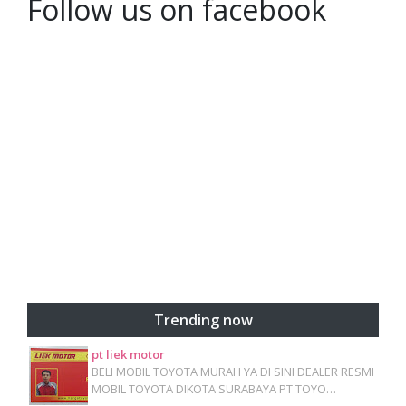
Follow us on facebook
Trending now
pt liek motor
BELI MOBIL TOYOTA MURAH YA DI SINI DEALER RESMI
MOBIL TOYOTA DIKOTA SURABAYA PT TOYO…