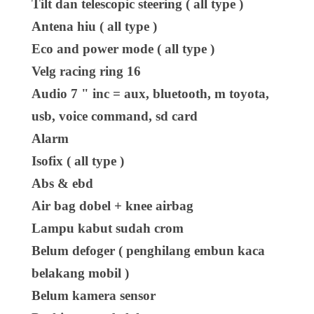
Tilt dan telescopic steering ( all type )
Antena hiu ( all type )
Eco and power mode ( all type )
Velg racing ring 16
Audio 7 " inc = aux, bluetooth, m toyota,
usb, voice command, sd card
Alarm
Isofix ( all type )
Abs & ebd
Air bag dobel + knee airbag
Lampu kabut sudah crom
Belum defoger ( penghilang embun kaca
belakang mobil )
Belum kamera sensor