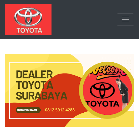
Langsung ke konten utama