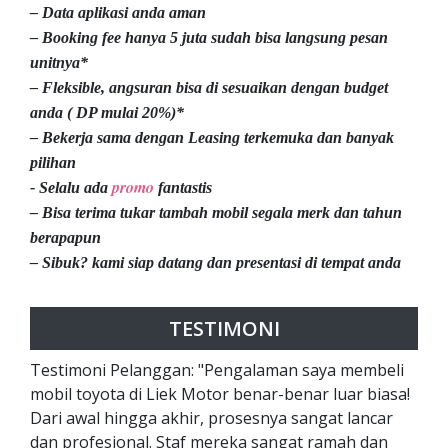
– Data aplikasi anda aman
– Booking fee hanya 5 juta sudah bisa langsung pesan
unitnya*
– Fleksible, angsuran bisa di sesuaikan dengan budget
anda ( DP mulai 20%)*
– Bekerja sama dengan Leasing terkemuka dan banyak
pilihan
promo
- Selalu ada
fantastis
– Bisa terima tukar tambah mobil segala merk dan tahun
berapapun
– Sibuk? kami siap datang dan presentasi di tempat anda
TESTIMONI
Testimoni Pelanggan: "Pengalaman saya membeli
mobil toyota di Liek Motor benar-benar luar biasa!
Dari awal hingga akhir, prosesnya sangat lancar
dan profesional. Staf mereka sangat ramah dan