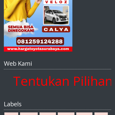
Web Kami
entukan Pilihan An
Labels