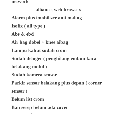
network
alliance, web browser.
Alarm plus imobilizer anti maling
Isofix ( all type )
Abs & ebd
Air bag dobel + knee aibag
Lampu kabut sudah crom
Sudah defoger ( penghilang embun kaca
belakang mobil )
Sudah kamera sensor
Parkir sensor belakang plus depan ( corner
sensor )
Belum list crom
Ban serep belum ada cover