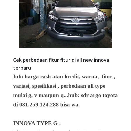
Cek perbedaan fitur fitur di all new innova
terbaru
Info harga cash atau kredit, warna, fitur ,
variasi, spesifikasi , perbedaan all type
mulai g, v maupun q...hub: sdr argo toyota
di 081.259.124.288 bisa wa.
INNOVA TYPE G :