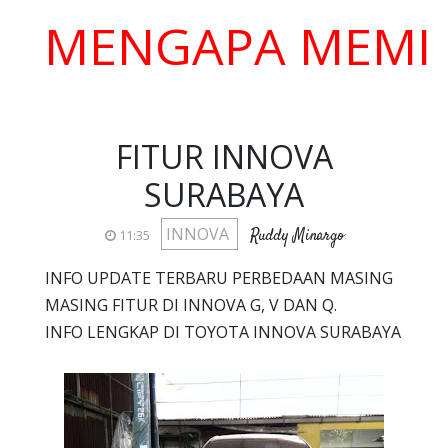
ENGAPA MEMILIH K
FITUR INNOVA
SURABAYA
INNOVA
Ruddy Minargo
11:35
INFO UPDATE TERBARU PERBEDAAN MASING
MASING FITUR DI INNOVA G, V DAN Q.
INFO LENGKAP DI TOYOTA INNOVA SURABAYA