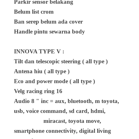
Parkir sensor belakang
Belum list crom
Ban serep belum ada cover
Handle pintu sewarna body
INNOVA TYPE V :
Tilt dan telescopic steering ( all type )
Antena hiu ( all type )
Eco and power mode ( all type )
Velg racing ring 16
Audio 8 " inc = aux, bluetooth, m toyota,
usb, voice command, sd card, hdmi,
miracast, toyota move,
smartphone connectivity, digital living