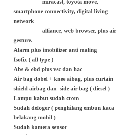
miracast, toyota move,
smartphone connectivity, digital living
network
alliance, web browser, plus air
gesture.
Alarm plus imobilizer anti maling
Isofix ( all type )
Abs & ebd plus vsc dan hac
Air bag dobel + knee aibag, plus curtain
shield airbag dan side air bag ( diesel )
Lampu kabut sudah crom
Sudah defoger ( penghilang embun kaca
belakang mobil )
Sudah kamera sensor