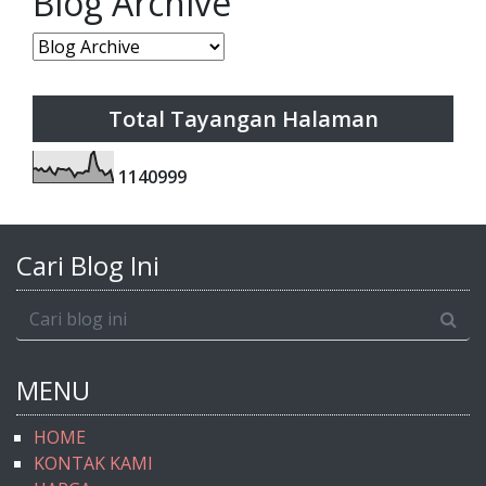
Blog Archive
Total Tayangan Halaman
1
1
4
0
9
9
9
Cari Blog Ini
MENU
HOME
KONTAK KAMI