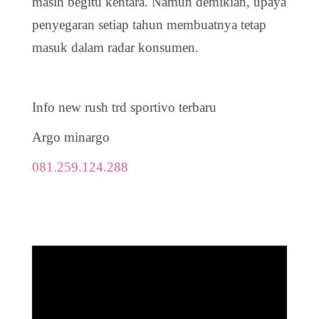
masih begitu kentara. Namun demikian, upaya
penyegaran setiap tahun membuatnya tetap
masuk dalam radar konsumen.
Info new rush trd sportivo terbaru
Argo minargo
081.259.124.288