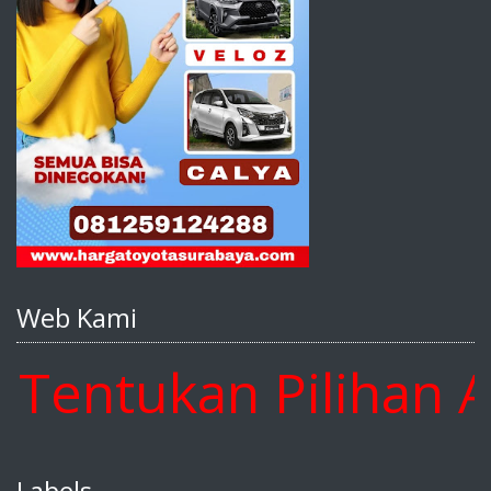
Web Kami
ntukan Pilihan And
Labels