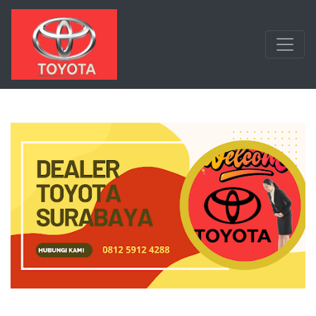
Langsung ke konten utama