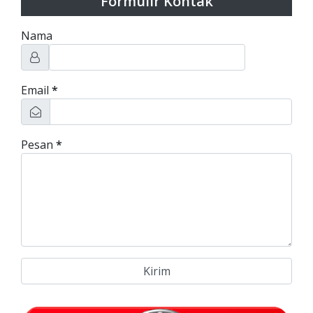
Formulir Kontak
Nama
Email
*
Pesan
*