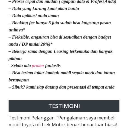
– Proses cepat dan mudah ( apapun data & Profesi Anda)
– Data yang kurang kami akan bantu
– Data aplikasi anda aman
– Booking fee hanya 5 juta sudah bisa langsung pesan
unitnya*
– Fleksible, angsuran bisa di sesuaikan dengan budget
anda ( DP mulai 20%)*
– Bekerja sama dengan Leasing terkemuka dan banyak
pilihan
promo
- Selalu ada
fantastis
– Bisa terima tukar tambah mobil segala merk dan tahun
berapapun
– Sibuk? kami siap datang dan presentasi di tempat anda
TESTIMONI
Testimoni Pelanggan: "Pengalaman saya membeli
mobil toyota di Liek Motor benar-benar luar biasa!