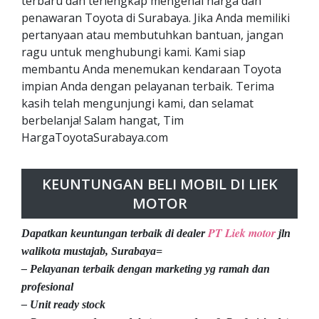
terbaru dan terlengkap mengenai harga dan
penawaran Toyota di Surabaya. Jika Anda memiliki
pertanyaan atau membutuhkan bantuan, jangan
ragu untuk menghubungi kami. Kami siap
membantu Anda menemukan kendaraan Toyota
impian Anda dengan pelayanan terbaik. Terima
kasih telah mengunjungi kami, dan selamat
berbelanja! Salam hangat, Tim
HargaToyotaSurabaya.com
KEUNTUNGAN BELI MOBIL DI LIEK
MOTOR
PT Liek motor
Dapatkan keuntungan terbaik di dealer
jln
walikota mustajab, Surabaya=
– Pelayanan terbaik dengan marketing yg ramah dan
profesional
– Unit ready stock