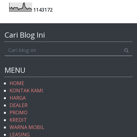
1
1
4
3
1
7
2
Cari Blog Ini
MENU
HOME
KONTAK KAMI
HARGA
DEALER
PROMO
KREDIT
WARNA MOBIL
LEASING