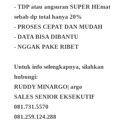
- TDP atau angsuran SUPER HEmat
sebab dp total hanya 20%
- PROSES CEPAT DAN MUDAH
- DATA BISA DIBANTU
- NGGAK PAKE RIBET
Untuk info selengkapnya, silahkan
hubungi:
RUDDY MINARGO| argo
SALES SENIOR EKSEKUTIF
081.731.5570
081.259.124.288