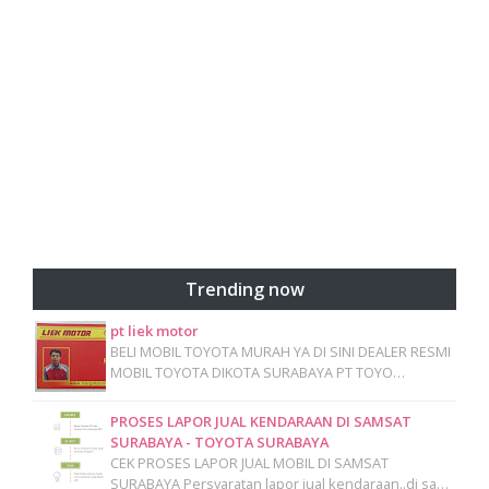
Trending now
pt liek motor
BELI MOBIL TOYOTA MURAH YA DI SINI DEALER RESMI
MOBIL TOYOTA DIKOTA SURABAYA PT TOYO…
PROSES LAPOR JUAL KENDARAAN DI SAMSAT
SURABAYA - TOYOTA SURABAYA
CEK PROSES LAPOR JUAL MOBIL DI SAMSAT
SURABAYA Persyaratan lapor jual kendaraan..di sa…