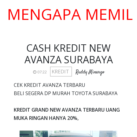
NGAPA MEMILIH KA
CASH KREDIT NEW
AVANZA SURABAYA
KREDIT
Ruddy Minargo
07:22
CEK KREDIT AVANZA TERBARU
BELI SEGERA DP MURAH TOYOTA SURABAYA
KREDIT GRAND NEW AVANZA TERBARU UANG
MUKA RINGAN HANYA 20%,