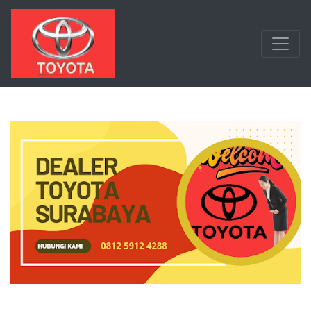
Langsung ke konten utama