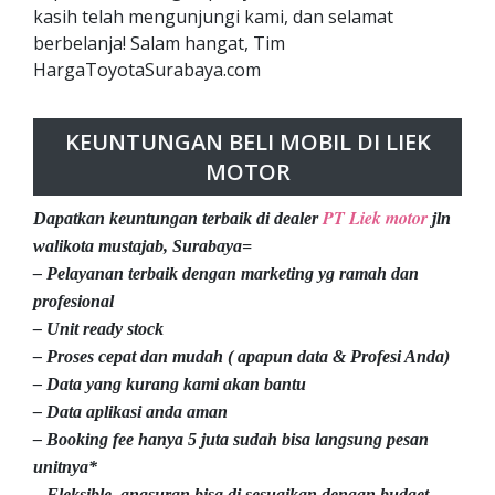
kasih telah mengunjungi kami, dan selamat
berbelanja! Salam hangat, Tim
HargaToyotaSurabaya.com
KEUNTUNGAN BELI MOBIL DI LIEK
MOTOR
PT Liek motor
Dapatkan keuntungan terbaik di dealer
jln
walikota mustajab, Surabaya=
– Pelayanan terbaik dengan marketing yg ramah dan
profesional
– Unit ready stock
– Proses cepat dan mudah ( apapun data & Profesi Anda)
– Data yang kurang kami akan bantu
– Data aplikasi anda aman
– Booking fee hanya 5 juta sudah bisa langsung pesan
unitnya*
– Fleksible, angsuran bisa di sesuaikan dengan budget