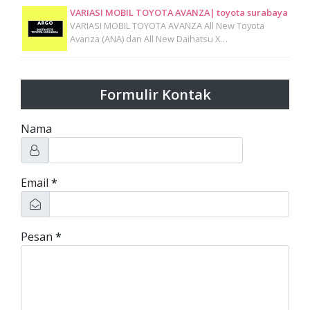
VARIASI MOBIL TOYOTA AVANZA| toyota surabaya
VARIASI MOBIL TOYOTA AVANZA All New Toyota
Avanza (ANA) dan All New Daihatsu X…
Formulir Kontak
Nama
Email
*
Pesan
*