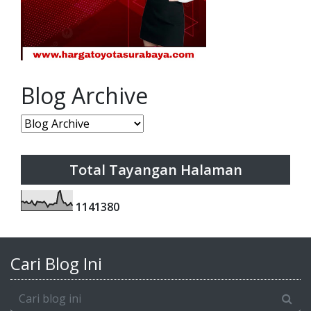
Blog Archive
Total Tayangan Halaman
1
1
4
1
3
8
0
Cari Blog Ini