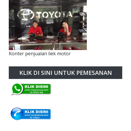
Konter penjualan liek motor
KLIK DI SINI UNTUK PEMESANAN