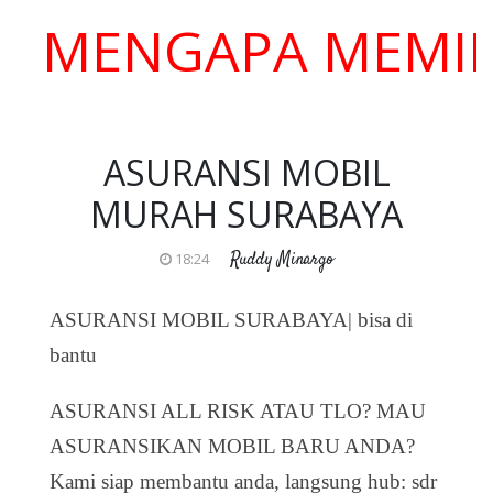
ENGAPA MEMILIH 
ASURANSI MOBIL
MURAH SURABAYA
Ruddy Minargo
18:24
ASURANSI MOBIL SURABAYA| bisa di
bantu
ASURANSI ALL RISK ATAU TLO? MAU
ASURANSIKAN MOBIL BARU ANDA?
Kami siap membantu anda, langsung hub: sdr