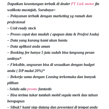
PT Liek motor
Dapatkan keuntungan terbaik di dealer
jln
walikota mustajab, Surabaya=
– Pelayanan terbaik dengan marketing yg ramah dan
profesional
– Unit ready stock
– Proses cepat dan mudah ( apapun data & Profesi Anda)
– Data yang kurang kami akan bantu
– Data aplikasi anda aman
– Booking fee hanya 5 juta sudah bisa langsung pesan
unitnya*
– Fleksible, angsuran bisa di sesuaikan dengan budget
anda ( DP mulai 20%)*
– Bekerja sama dengan Leasing terkemuka dan banyak
pilihan
promo
- Selalu ada
fantastis
– Bisa terima tukar tambah mobil segala merk dan tahun
berapapun
– Sibuk? kami siap datang dan presentasi di tempat anda