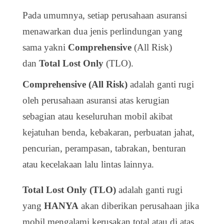
Pada umumnya, setiap perusahaan asuransi
menawarkan dua jenis perlindungan yang
sama yakni
Comprehensive
(All Risk)
dan
Total Lost Only
(TLO).
Comprehensive (All Risk)
adalah ganti rugi
oleh perusahaan asuransi atas kerugian
sebagian atau keseluruhan mobil akibat
kejatuhan benda
, kebakaran, perbuatan jahat,
pencurian, perampasan, tabrakan, benturan
atau kecelakaan lalu lintas l
ainnya.
Total Lost Only (TLO)
adalah ganti rugi
yang
HANYA
akan diberikan perusahaan jika
mobil mengalami kerusakan total atau di atas