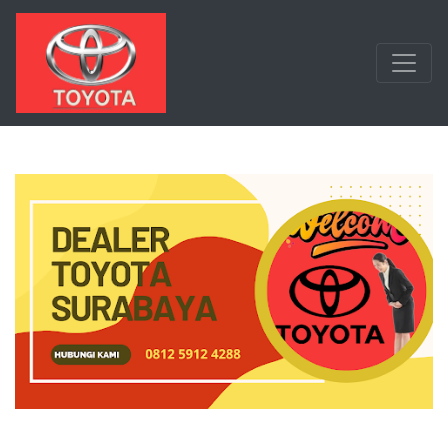
Langsung ke konten utama