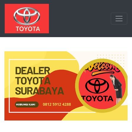
Langsung ke konten utama