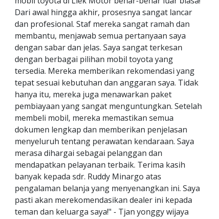
mobil toyota di Liek Motor benar-benar luar biasa!
Dari awal hingga akhir, prosesnya sangat lancar
dan profesional. Staf mereka sangat ramah dan
membantu, menjawab semua pertanyaan saya
dengan sabar dan jelas. Saya sangat terkesan
dengan berbagai pilihan mobil toyota yang
tersedia. Mereka memberikan rekomendasi yang
tepat sesuai kebutuhan dan anggaran saya. Tidak
hanya itu, mereka juga menawarkan paket
pembiayaan yang sangat menguntungkan. Setelah
membeli mobil, mereka memastikan semua
dokumen lengkap dan memberikan penjelasan
menyeluruh tentang perawatan kendaraan. Saya
merasa dihargai sebagai pelanggan dan
mendapatkan pelayanan terbaik. Terima kasih
banyak kepada sdr. Ruddy Minargo atas
pengalaman belanja yang menyenangkan ini. Saya
pasti akan merekomendasikan dealer ini kepada
teman dan keluarga saya!" - Tjan yonggy wijaya