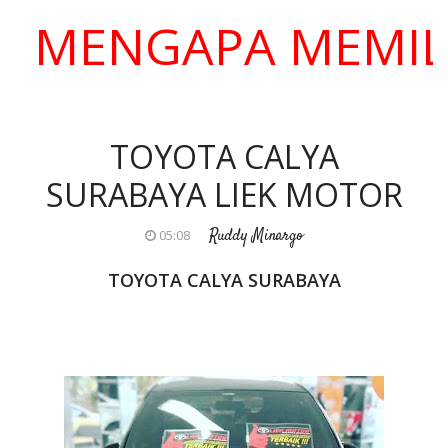
ENGAPA MEMILIH K
TOYOTA CALYA
SURABAYA LIEK MOTOR
Ruddy Minargo
05:08
TOYOTA CALYA SURABAYA