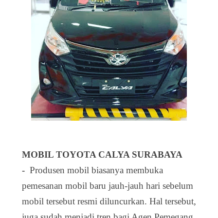
MOBIL TOYOTA CALYA SURABAYA
-
Produsen mobil biasanya membuka
pemesanan mobil baru jauh-jauh hari sebelum
mobil tersebut resmi diluncurkan. Hal tersebut,
juga sudah menjadi tren bagi Agen Pemegang