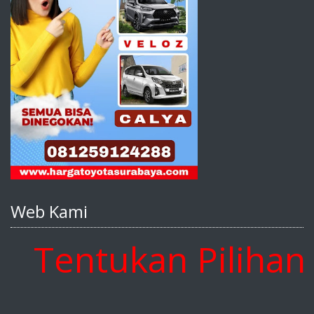
Web Kami
entukan Pilihan An