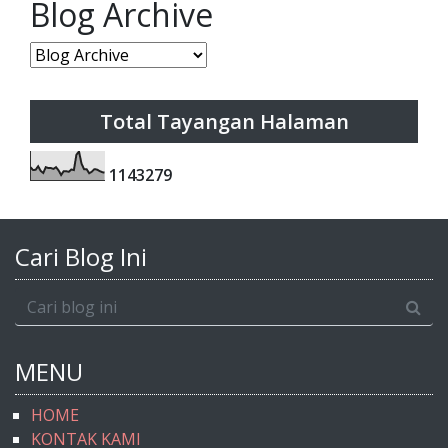
Blog Archive
Total Tayangan Halaman
1
1
4
3
2
7
9
Cari Blog Ini
MENU
HOME
KONTAK KAMI