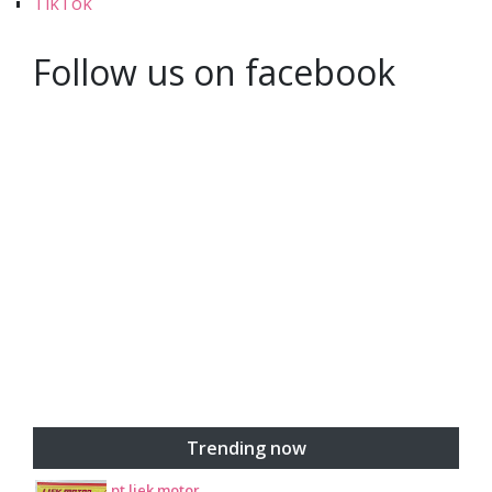
TikTok
Follow us on facebook
Trending now
pt liek motor