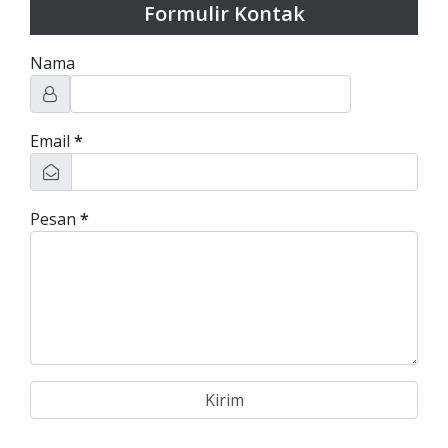
Formulir Kontak
Nama
Email
*
Pesan
*