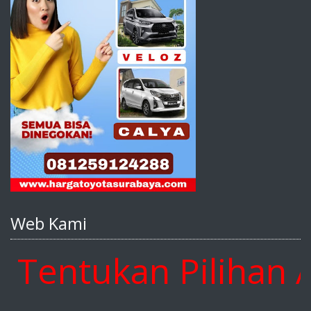
Web Kami
ntukan Pilihan And