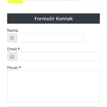
Formulir Kontak
Nama
Email
*
Pesan
*