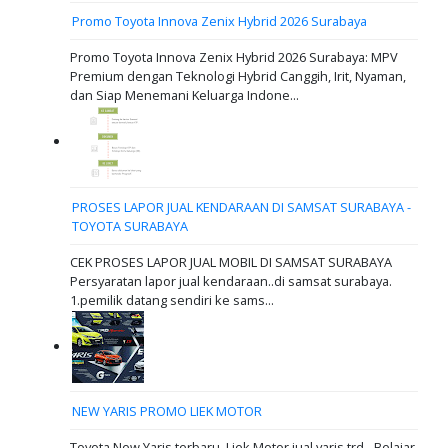
Promo Toyota Innova Zenix Hybrid 2026 Surabaya
Promo Toyota Innova Zenix Hybrid 2026 Surabaya: MPV
Premium dengan Teknologi Hybrid Canggih, Irit, Nyaman,
dan Siap Menemani Keluarga Indone...
PROSES LAPOR JUAL KENDARAAN DI SAMSAT SURABAYA -
TOYOTA SURABAYA
CEK PROSES LAPOR JUAL MOBIL DI SAMSAT SURABAYA
Persyaratan lapor jual kendaraan..di samsat surabaya.
1.pemilik datang sendiri ke sams...
NEW YARIS PROMO LIEK MOTOR
Toyota New Yaris terbaru Liek Motor jual yaris trd - Belajar