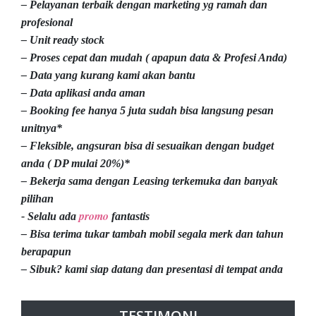
– Pelayanan terbaik dengan marketing yg ramah dan
profesional
– Unit ready stock
– Proses cepat dan mudah ( apapun data & Profesi Anda)
– Data yang kurang kami akan bantu
– Data aplikasi anda aman
– Booking fee hanya 5 juta sudah bisa langsung pesan
unitnya*
– Fleksible, angsuran bisa di sesuaikan dengan budget
anda ( DP mulai 20%)*
– Bekerja sama dengan Leasing terkemuka dan banyak
pilihan
promo
- Selalu ada
fantastis
– Bisa terima tukar tambah mobil segala merk dan tahun
berapapun
– Sibuk? kami siap datang dan presentasi di tempat anda
TESTIMONI