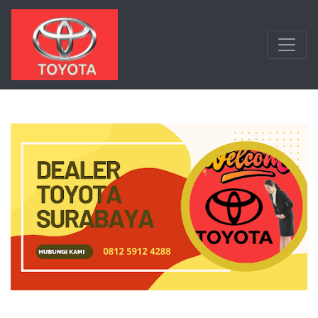
Langsung ke konten utama