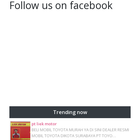
Follow us on facebook
Trending now
pt liek motor
BELI MOBIL TOYOTA MURAH YA DI SINI DEALER RESMI
MOBIL TOYOTA DIKOTA SURABAYA PT TOYO…