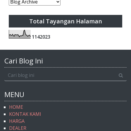
Total Tayangan Halaman
1
1
4
2
0
2
3
Cari Blog Ini
MENU
HOME
KONTAK KAMI
HARGA
DEALER