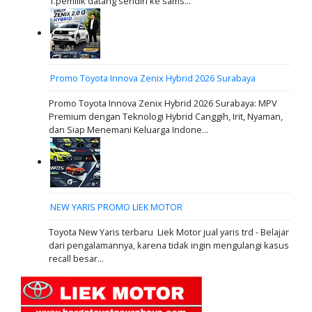
1.pemilik datang sendiri ke sams...
Promo Toyota Innova Zenix Hybrid 2026 Surabaya
Promo Toyota Innova Zenix Hybrid 2026 Surabaya: MPV
Premium dengan Teknologi Hybrid Canggih, Irit, Nyaman,
dan Siap Menemani Keluarga Indone...
NEW YARIS PROMO LIEK MOTOR
Toyota New Yaris terbaru Liek Motor jual yaris trd - Belajar
dari pengalamannya, karena tidak ingin mengulangi kasus
recall besar...