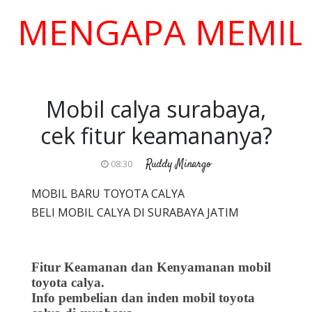
ENGAPA MEMILIH K
Mobil calya surabaya,
cek fitur keamananya?
Ruddy Minargo
08:30
MOBIL BARU TOYOTA CALYA
BELI MOBIL CALYA DI SURABAYA JATIM
Fitur Keamanan dan Kenyamanan mobil
toyota calya.
Info pembelian dan inden mobil toyota