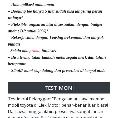
– Data aplikasi anda aman
– Booking fee hanya 5 juta sudah bisa langsung pesan
unitnya*
– Fleksible, angsuran bisa di sesuaikan dengan budget
anda ( DP mulai 20%)*
– Bekerja sama dengan Leasing terkemuka dan banyak
pilihan
promo
- Selalu ada
fantastis
– Bisa terima tukar tambah mobil segala merk dan tahun
berapapun
– Sibuk? kami siap datang dan presentasi di tempat anda
TESTIMONI
Testimoni Pelanggan: "Pengalaman saya membeli
mobil toyota di Liek Motor benar-benar luar biasa!
Dari awal hingga akhir, prosesnya sangat lancar
dan profesional. Staf mereka sangat ramah dan