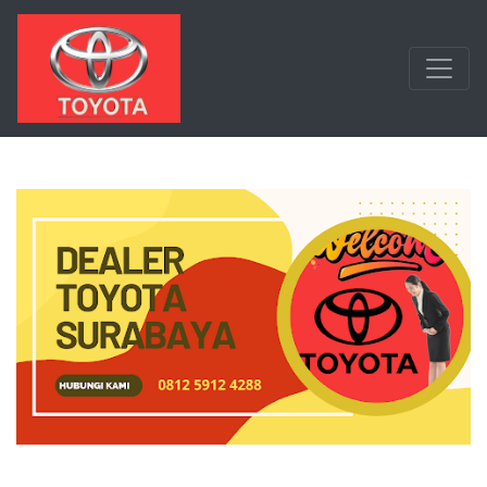
Langsung ke konten utama