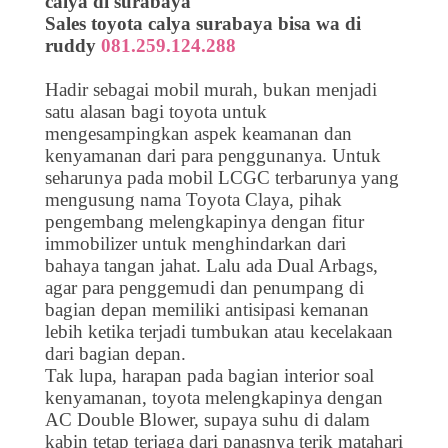
calya di surabaya
Sales toyota calya surabaya bisa wa di
ruddy
081.259.124.288
Hadir sebagai mobil murah, bukan menjadi
satu alasan bagi toyota untuk
mengesampingkan aspek keamanan dan
kenyamanan dari para penggunanya. Untuk
seharunya pada mobil LCGC terbarunya yang
mengusung nama Toyota Claya, pihak
pengembang melengkapinya dengan fitur
immobilizer untuk menghindarkan dari
bahaya tangan jahat. Lalu ada Dual Arbags,
agar para penggemudi dan penumpang di
bagian depan memiliki antisipasi kemanan
lebih ketika terjadi tumbukan atau kecelakaan
dari bagian depan.
Tak lupa, harapan pada bagian interior soal
kenyamanan, toyota melengkapinya dengan
AC Double Blower, supaya suhu di dalam
kabin tetap terjaga dari panasnya terik matahari