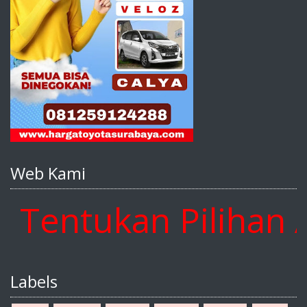
Web Kami
entukan Pilihan An
Labels