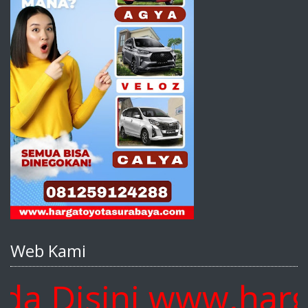
Web Kami
Disini www.hargato