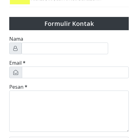
Formulir Kontak
Nama
Email
*
Pesan
*