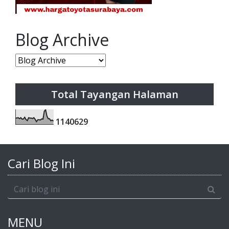
Blog Archive
Total Tayangan Halaman
1
1
4
0
6
2
9
Cari Blog Ini
MENU