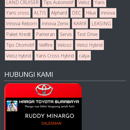
LAND CRUISER
Tips Automotif
Veloz
Yaris
Yaris cross
ALTIS
Alphard
DEC
Hilux
Innova
Innova Reborn
Innova Zenix
KARIR
LEASING
Paket Kredit
Pameran
Servis
Test Drive
Tips Otomotif
Vellfire
Velooz
Veloz Hybrid
Veloz hybrid
Yaris Cross Hybrid
calya
HUBUNGI KAMI