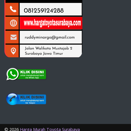
©
2026
Harga Murah Toyota Surabaya