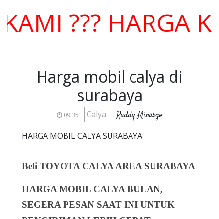
 ??? HARGA KOMP
Harga mobil calya di
surabaya
Calya
Ruddy Minargo
09:35
HARGA MOBIL CALYA SURABAYA
Beli TOYOTA CALYA AREA SURABAYA
HARGA MOBIL CALYA BULAN,
SEGERA PESAN SAAT INI UNTUK