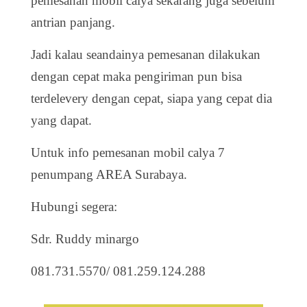
pemesanan mobil calya sekarang juga sebelum
antrian panjang.
Jadi kalau seandainya pemesanan dilakukan
dengan cepat maka pengiriman pun bisa
terdelevery dengan cepat, siapa yang cepat dia
yang dapat.
Untuk info pemesanan mobil calya 7
penumpang AREA Surabaya.
Hubungi segera:
Sdr. Ruddy minargo
081.731.5570/ 081.259.124.288