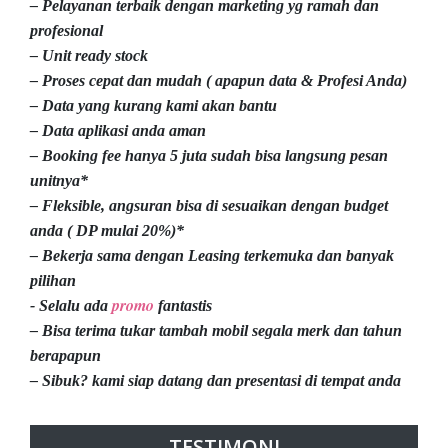
– Pelayanan terbaik dengan marketing yg ramah dan
profesional
– Unit ready stock
– Proses cepat dan mudah ( apapun data & Profesi Anda)
– Data yang kurang kami akan bantu
– Data aplikasi anda aman
– Booking fee hanya 5 juta sudah bisa langsung pesan
unitnya*
– Fleksible, angsuran bisa di sesuaikan dengan budget
anda ( DP mulai 20%)*
– Bekerja sama dengan Leasing terkemuka dan banyak
pilihan
promo
- Selalu ada
fantastis
– Bisa terima tukar tambah mobil segala merk dan tahun
berapapun
– Sibuk? kami siap datang dan presentasi di tempat anda
TESTIMONI