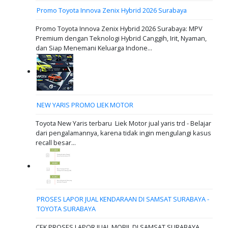
Promo Toyota Innova Zenix Hybrid 2026 Surabaya
Promo Toyota Innova Zenix Hybrid 2026 Surabaya: MPV
Premium dengan Teknologi Hybrid Canggih, Irit, Nyaman,
dan Siap Menemani Keluarga Indone...
NEW YARIS PROMO LIEK MOTOR
Toyota New Yaris terbaru Liek Motor jual yaris trd - Belajar
dari pengalamannya, karena tidak ingin mengulangi kasus
recall besar...
PROSES LAPOR JUAL KENDARAAN DI SAMSAT SURABAYA -
TOYOTA SURABAYA
CEK PROSES LAPOR JUAL MOBIL DI SAMSAT SURABAYA