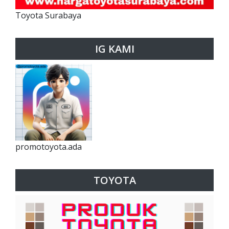
Toyota Surabaya
IG KAMI
promotoyota.ada
TOYOTA