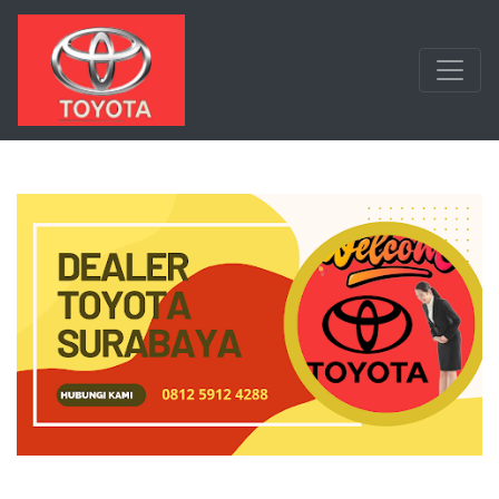
Langsung ke konten utama