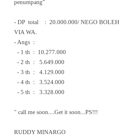
penumpang"
- DP total : 20.000.000/ NEGO BOLEH
VIA WA.
- Angs :
- 1 th : 10.277.000
- 2 th : 5.649.000
- 3 th : 4.129.000
- 4 th : 3.524.000
- 5 th : 3.328.000
" call me soon....Get it soon...PS!!!
RUDDY MINARGO