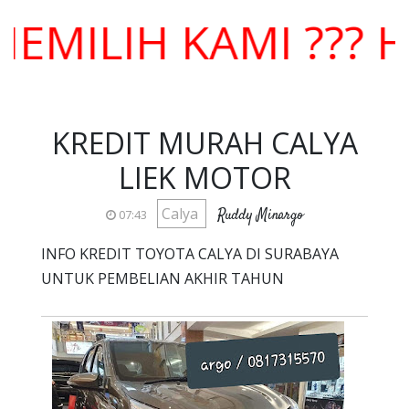
LIH KAMI ??? HAR
KREDIT MURAH CALYA
LIEK MOTOR
Calya
Ruddy Minargo
07:43
INFO KREDIT TOYOTA CALYA DI SURABAYA
UNTUK PEMBELIAN AKHIR TAHUN