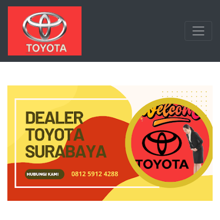
Langsung ke konten utama