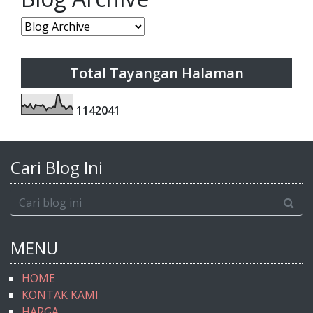
Total Tayangan Halaman
1
1
4
2
0
4
1
Cari Blog Ini
MENU
HOME
KONTAK KAMI
HARGA