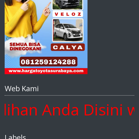
Web Kami
han Anda Disini ww
Labels