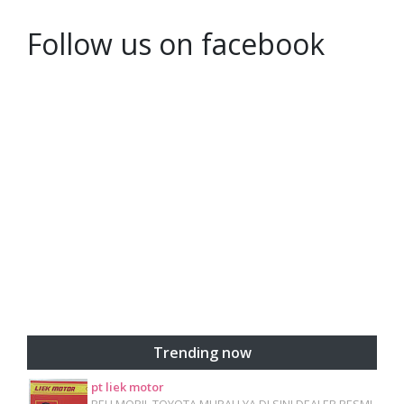
Follow us on facebook
Trending now
pt liek motor
BELI MOBIL TOYOTA MURAH YA DI SINI DEALER RESMI