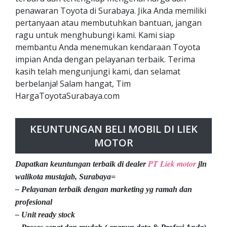
penawaran Toyota di Surabaya. Jika Anda memiliki
pertanyaan atau membutuhkan bantuan, jangan
ragu untuk menghubungi kami. Kami siap
membantu Anda menemukan kendaraan Toyota
impian Anda dengan pelayanan terbaik. Terima
kasih telah mengunjungi kami, dan selamat
berbelanja! Salam hangat, Tim
HargaToyotaSurabaya.com
KEUNTUNGAN BELI MOBIL DI LIEK
MOTOR
PT Liek motor
Dapatkan keuntungan terbaik di dealer
jln
walikota mustajab, Surabaya=
– Pelayanan terbaik dengan marketing yg ramah dan
profesional
– Unit ready stock