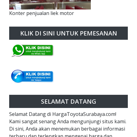
Konter penjualan liek motor
KLIK DI SINI UNTUK PEMESANAN
SELAMAT DATANG
Selamat Datang di HargaToyotaSurabaya.com!
Kami sangat senang Anda mengunjungi situs kami.
Di sini, Anda akan menemukan berbagai informasi
terbaru dan terlengkap mengenai harga dan