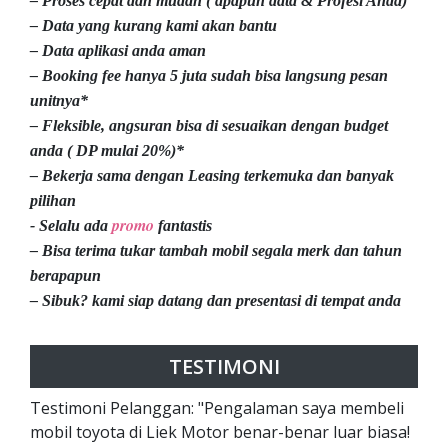
– Proses cepat dan mudah ( apapun data & Profesi Anda)
– Data yang kurang kami akan bantu
– Data aplikasi anda aman
– Booking fee hanya 5 juta sudah bisa langsung pesan
unitnya*
– Fleksible, angsuran bisa di sesuaikan dengan budget
anda ( DP mulai 20%)*
– Bekerja sama dengan Leasing terkemuka dan banyak
pilihan
promo
- Selalu ada
fantastis
– Bisa terima tukar tambah mobil segala merk dan tahun
berapapun
– Sibuk? kami siap datang dan presentasi di tempat anda
TESTIMONI
Testimoni Pelanggan: "Pengalaman saya membeli
mobil toyota di Liek Motor benar-benar luar biasa!