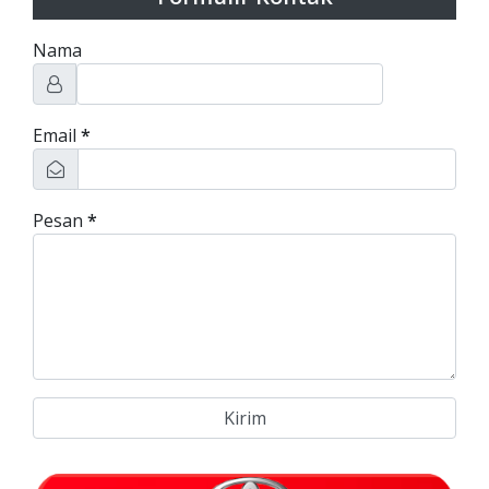
Nama
Email
*
Pesan
*