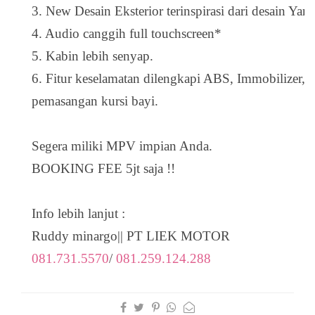
3. New Desain Eksterior terinspirasi dari desain Yar
4. Audio canggih full touchscreen*
5. Kabin lebih senyap.
6. Fitur keselamatan dilengkapi ABS, Immobilizer, I
pemasangan kursi bayi.
Segera miliki MPV impian Anda.
BOOKING FEE 5jt saja !!
Info lebih lanjut :
Ruddy minargo|| PT LIEK MOTOR
081.731.5570
/
081.259.124.288