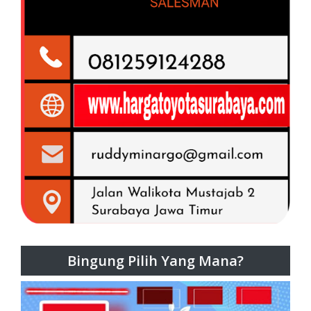
Bingung Pilih Yang Mana?