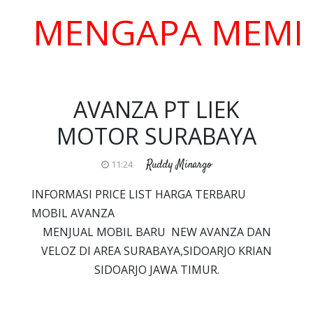
ENGAPA MEMILIH K
AVANZA PT LIEK
MOTOR SURABAYA
Ruddy Minargo
11:24
INFORMASI PRICE LIST HARGA TERBARU
MOBIL AVANZA
MENJUAL MOBIL BARU NEW AVANZA DAN
VELOZ DI AREA SURABAYA,SIDOARJO KRIAN
SIDOARJO JAWA TIMUR.