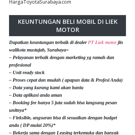
HargaToyotaSurabaya.com
KEUNTUNGAN BELI MOBIL DI LIEK
MOTOR
PT Liek motor
Dapatkan keuntungan terbaik di dealer
jln
walikota mustajab, Surabaya=
– Pelayanan terbaik dengan marketing yg ramah dan
profesional
– Unit ready stock
– Proses cepat dan mudah ( apapun data & Profesi Anda)
– Data yang kurang kami akan bantu
– Data aplikasi anda aman
– Booking fee hanya 5 juta sudah bisa langsung pesan
unitnya*
– Fleksible, angsuran bisa di sesuaikan dengan budget
anda ( DP mulai 20%)*
– Bekerja sama dengan Leasing terkemuka dan banyak