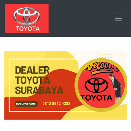
Langsung ke konten utama