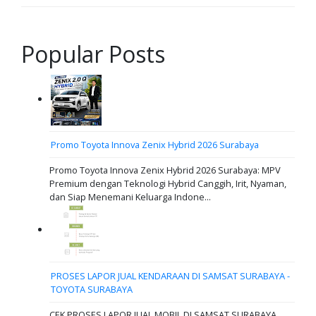
Popular Posts
Promo Toyota Innova Zenix Hybrid 2026 Surabaya
Promo Toyota Innova Zenix Hybrid 2026 Surabaya: MPV
Premium dengan Teknologi Hybrid Canggih, Irit, Nyaman,
dan Siap Menemani Keluarga Indone...
PROSES LAPOR JUAL KENDARAAN DI SAMSAT SURABAYA -
TOYOTA SURABAYA
CEK PROSES LAPOR JUAL MOBIL DI SAMSAT SURABAYA