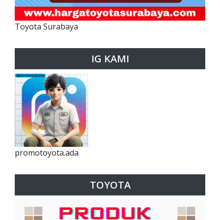
Toyota Surabaya
IG KAMI
promotoyota.ada
TOYOTA