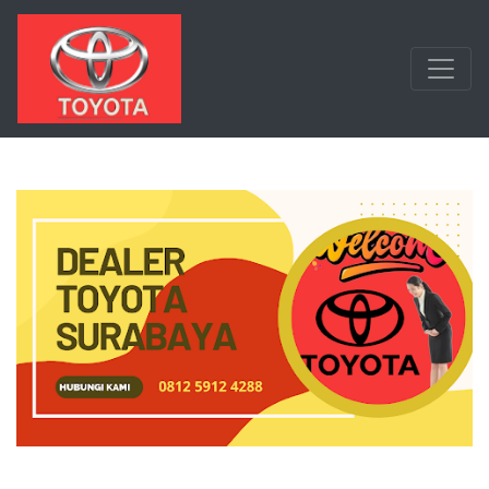
Langsung ke konten utama