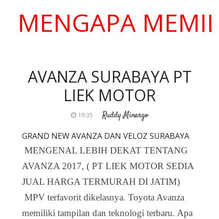
NGAPA MEMILIH K
AVANZA SURABAYA PT
LIEK MOTOR
Ruddy Minargo
19:35
GRAND NEW AVANZA DAN VELOZ SURABAYA
MENGENAL LEBIH DEKAT TENTANG
AVANZA 2017, ( PT LIEK MOTOR SEDIA
JUAL HARGA TERMURAH DI JATIM)
MPV terfavorit dikelasnya. Toyota Avanza
memiliki tampilan dan teknologi terbaru. Apa