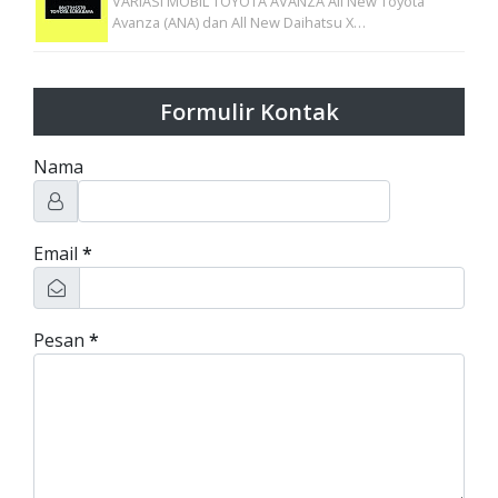
VARIASI MOBIL TOYOTA AVANZA All New Toyota
Avanza (ANA) dan All New Daihatsu X…
Formulir Kontak
Nama
Email
*
Pesan
*