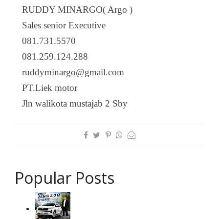
RUDDY MINARGO( Argo )
Sales senior Executive
081.731.5570
081.259.124.288
ruddyminargo@gmail.com
PT.Liek motor
Jln walikota mustajab 2 Sby
Popular Posts