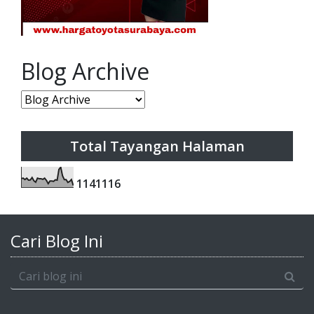
Blog Archive
Total Tayangan Halaman
1
1
4
1
1
1
6
Cari Blog Ini