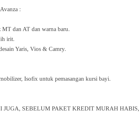
Avanza :
oz MT dan AT dan warna baru.
h irit.
 desain Yaris, Vios & Camry.
mobilizer, Isofix untuk pemasangan kursi bayi.
 JUGA, SEBELUM PAKET KREDIT MURAH HABIS