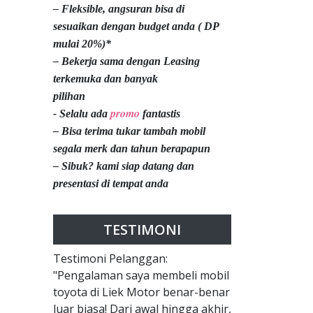
– Fleksible, angsuran bisa di
sesuaikan dengan budget anda ( DP
mulai 20%)*
– Bekerja sama dengan Leasing
terkemuka dan banyak
pilihan
promo
- Selalu ada
fantastis
– Bisa terima tukar tambah mobil
segala merk dan tahun berapapun
– Sibuk? kami siap datang dan
presentasi di tempat anda
TESTIMONI
Testimoni Pelanggan:
"Pengalaman saya membeli mobil
toyota di Liek Motor benar-benar
luar biasa! Dari awal hingga akhir,