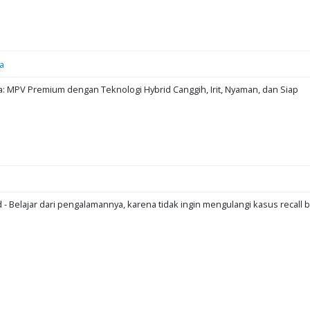
a
: MPV Premium dengan Teknologi Hybrid Canggih, Irit, Nyaman, dan Siap
d - Belajar dari pengalamannya, karena tidak ingin mengulangi kasus recall b