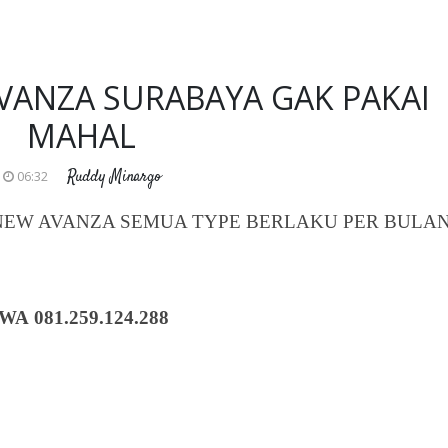
VANZA SURABAYA GAK PAKAI
MAHAL
Ruddy Minargo
06:32
NEW AVANZA SEMUA TYPE BERLAKU PER BULA
 081.259.124.288