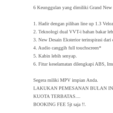
6 Keunggulan yang dimiliki Grand New 
1. Hadir dengan pilihan line up 1.3 Vel
2. Teknologi dual VVT-i bahan bakar lebi
3. New Desain Eksterior terinspirasi dari
4. Audio canggih full touchscreen*
5. Kabin lebih senyap.
6. Fitur keselamatan dilengkapi ABS, Im
Segera miliki MPV impian Anda.
LAKUKAN PEMESANAN BULAN INI
KUOTA TERBATAS....
BOOKING FEE 5jt saja !!.