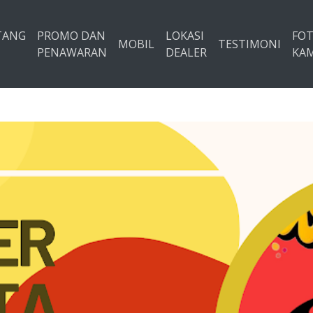
TANG
PROMO DAN
LOKASI
FO
MOBIL
TESTIMONI
PENAWARAN
DEALER
KAM