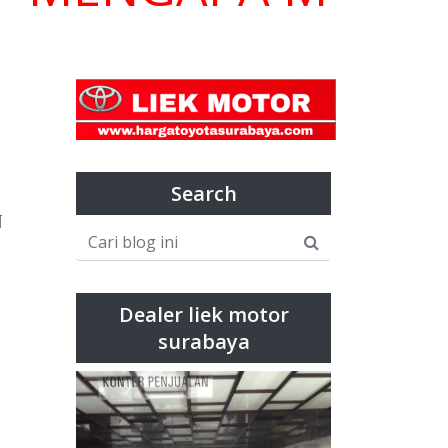
Search
N
Dealer liek motor
surabaya