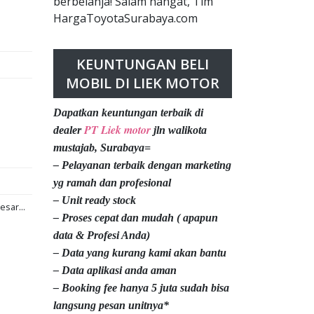
berbelanja! Salam hangat, Tim
HargaToyotaSurabaya.com
KEUNTUNGAN BELI
MOBIL DI LIEK MOTOR
Dapatkan keuntungan terbaik di
PT Liek motor
dealer
jln walikota
mustajab, Surabaya=
– Pelayanan terbaik dengan marketing
yg ramah dan profesional
– Unit ready stock
esar...
– Proses cepat dan mudah ( apapun
data & Profesi Anda)
– Data yang kurang kami akan bantu
– Data aplikasi anda aman
– Booking fee hanya 5 juta sudah bisa
langsung pesan unitnya*