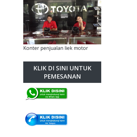
Konter penjualan liek motor
KLIK DI SINI UNTUK
PEMESANAN
,