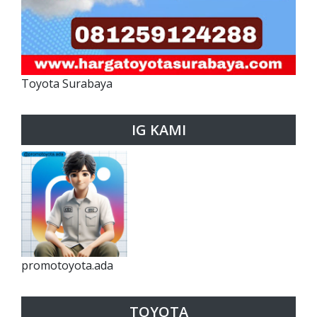
Toyota Surabaya
IG KAMI
promotoyota.ada
TOYOTA