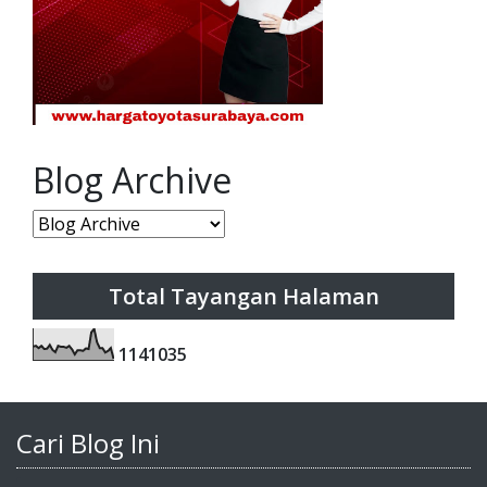
Blog Archive
Total Tayangan Halaman
1
1
4
1
0
3
5
Cari Blog Ini