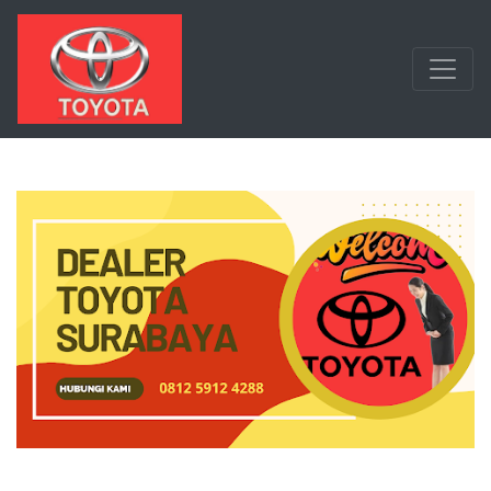
Langsung ke konten utama