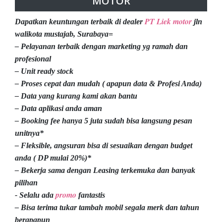
MOTOR
PT Liek motor
Dapatkan keuntungan terbaik di dealer
jln
walikota mustajab, Surabaya=
– Pelayanan terbaik dengan marketing yg ramah dan
profesional
– Unit ready stock
– Proses cepat dan mudah ( apapun data & Profesi Anda)
– Data yang kurang kami akan bantu
– Data aplikasi anda aman
– Booking fee hanya 5 juta sudah bisa langsung pesan
unitnya*
– Fleksible, angsuran bisa di sesuaikan dengan budget
anda ( DP mulai 20%)*
– Bekerja sama dengan Leasing terkemuka dan banyak
pilihan
promo
- Selalu ada
fantastis
– Bisa terima tukar tambah mobil segala merk dan tahun
berapapun