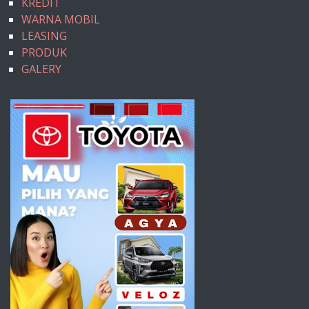
KREDIT
WARNA MOBIL
LEASING
PRODUK
GALERY