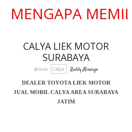
ENGAPA MEMILIH K
CALYA LIEK MOTOR
SURABAYA
Calya
Ruddy Minargo
04:40
DEALER TOYOTA LIEK MOTOR
JUAL MOBIL CALYA AREA SURABAYA
JATIM