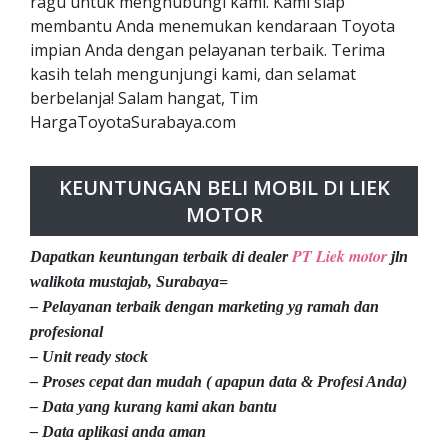
ragu untuk menghubungi kami. Kami siap
membantu Anda menemukan kendaraan Toyota
impian Anda dengan pelayanan terbaik. Terima
kasih telah mengunjungi kami, dan selamat
berbelanja! Salam hangat, Tim
HargaToyotaSurabaya.com
KEUNTUNGAN BELI MOBIL DI LIEK
MOTOR
PT Liek motor
Dapatkan keuntungan terbaik di dealer
jln
walikota mustajab, Surabaya=
– Pelayanan terbaik dengan marketing yg ramah dan
profesional
– Unit ready stock
– Proses cepat dan mudah ( apapun data & Profesi Anda)
– Data yang kurang kami akan bantu
– Data aplikasi anda aman