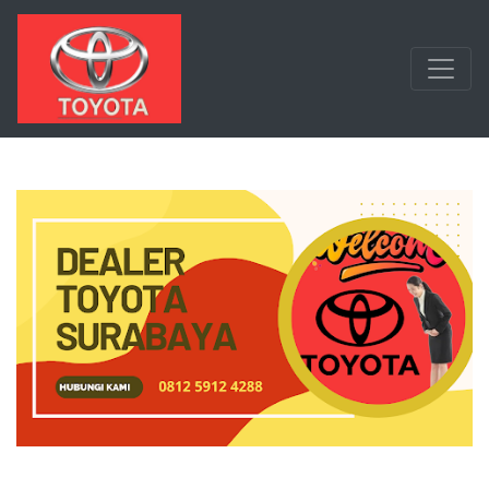
Langsung ke konten utama