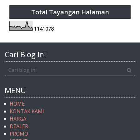
Total Tayangan Halaman
1
1
4
1
0
7
8
Cari Blog Ini
MENU
HOME
KONTAK KAMI
HARGA
DEALER
PROMO