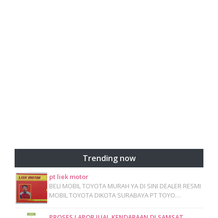
Trending now
pt liek motor
BELI MOBIL TOYOTA MURAH YA DI SINI DEALER RESMI
MOBIL TOYOTA DIKOTA SURABAYA PT TOYO…
PROSES LAPOR JUAL KENDARAAN DI SAMSAT