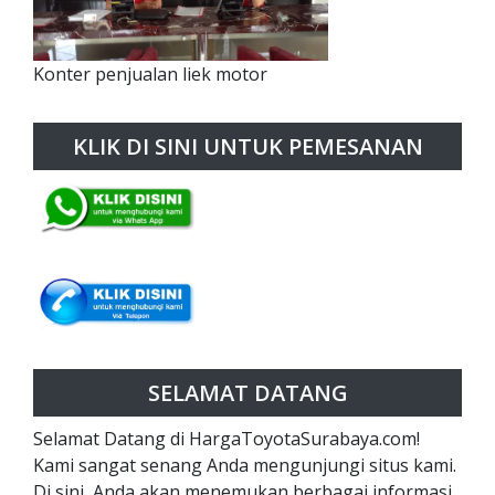
Konter penjualan liek motor
KLIK DI SINI UNTUK PEMESANAN
SELAMAT DATANG
Selamat Datang di HargaToyotaSurabaya.com!
Kami sangat senang Anda mengunjungi situs kami.
Di sini, Anda akan menemukan berbagai informasi