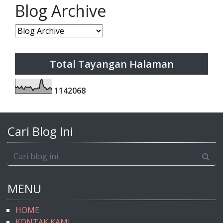
Blog Archive
Total Tayangan Halaman
1
1
4
2
0
6
8
Cari Blog Ini
MENU
HOME
KONTAK KAMI