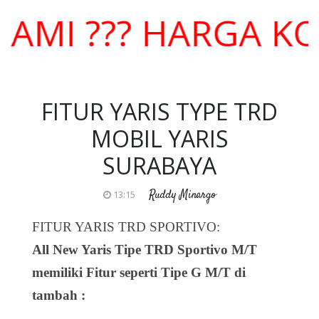
 ??? HARGA KOMPE
FITUR YARIS TYPE TRD
MOBIL YARIS
SURABAYA
Ruddy Minargo
13:15
FITUR YARIS TRD SPORTIVO:
All New Yaris Tipe TRD Sportivo M/T
memiliki Fitur seperti Tipe G M/T di
tambah :