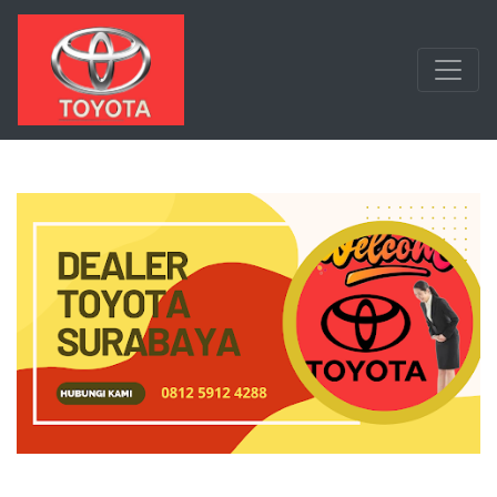
Langsung ke konten utama