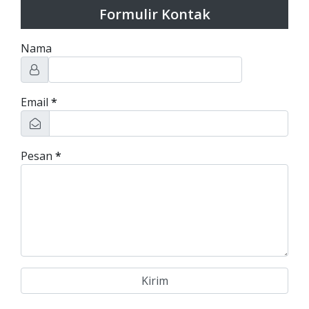
Formulir Kontak
Nama
Email
*
Pesan
*