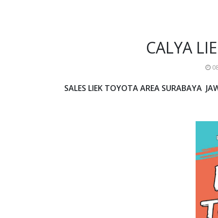
CALYA LI
08
SALES LIEK TOYOTA AREA SURABAYA JA