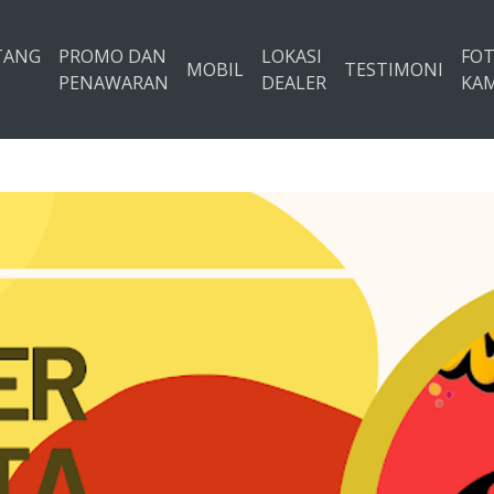
TANG
PROMO DAN
LOKASI
FO
MOBIL
TESTIMONI
PENAWARAN
DEALER
KAM