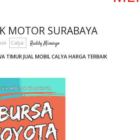
EK MOTOR SURABAYA
Calya
Ruddy Minargo
:09
WA TIMUR JUAL MOBIL CALYA HARGA TERBAIK