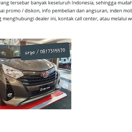
a yang tersebar banyak keseluruh Indonesia, sehingga muda
nai promo / diskon, info pembelian dan angsuran, inden mob
menghubungi dealer ini, kontak call center, atau melalui 