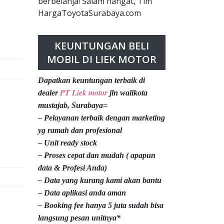
berbelanja! Salam hangat, Tim
HargaToyotaSurabaya.com
KEUNTUNGAN BELI
MOBIL DI LIEK MOTOR
Dapatkan keuntungan terbaik di
PT Liek motor
dealer
jln walikota
mustajab, Surabaya=
– Pelayanan terbaik dengan marketing
yg ramah dan profesional
– Unit ready stock
– Proses cepat dan mudah ( apapun
data & Profesi Anda)
– Data yang kurang kami akan bantu
– Data aplikasi anda aman
– Booking fee hanya 5 juta sudah bisa
langsung pesan unitnya*