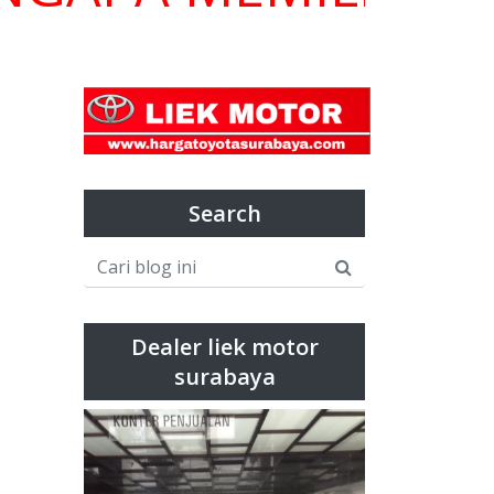
Search
Dealer liek motor
surabaya