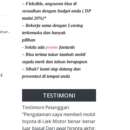
– Fleksible, angsuran bisa di
sesuaikan dengan budget anda ( DP
mulai 20%)*
– Bekerja sama dengan Leasing
esar...
terkemuka dan banyak
pilihan
promo
- Selalu ada
fantastis
– Bisa terima tukar tambah mobil
segala merk dan tahun berapapun
– Sibuk? kami siap datang dan
ng
presentasi di tempat anda
TESTIMONI
Testimoni Pelanggan:
"Pengalaman saya membeli mobil
toyota di Liek Motor benar-benar
luar biasa! Dari awal hingga akhir,