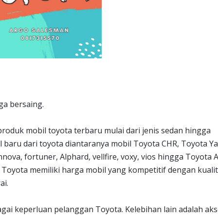
ga bersaing.
roduk mobil toyota terbaru mulai dari jenis sedan hingga
baru dari toyota diantaranya mobil Toyota CHR, Toyota Yar
innova, fortuner, Alphard, vellfire, voxy, vios hingga Toyota 
Toyota memiliki harga mobil yang kompetitif dengan kuali
ai.
gai keperluan pelanggan Toyota. Kelebihan lain adalah ak