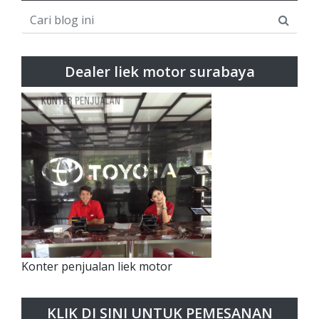
Dealer liek motor surabaya
Konter penjualan liek motor
KLIK DI SINI UNTUK PEMESANAN