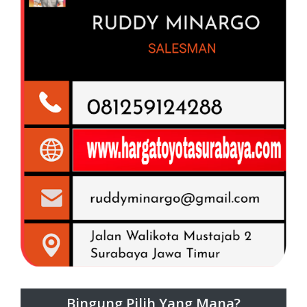
Bingung Pilih Yang Mana?