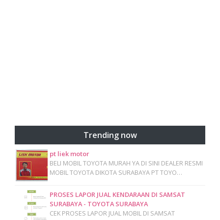
Trending now
pt liek motor
BELI MOBIL TOYOTA MURAH YA DI SINI DEALER RESMI
MOBIL TOYOTA DIKOTA SURABAYA PT TOYO…
PROSES LAPOR JUAL KENDARAAN DI SAMSAT
SURABAYA - TOYOTA SURABAYA
CEK PROSES LAPOR JUAL MOBIL DI SAMSAT