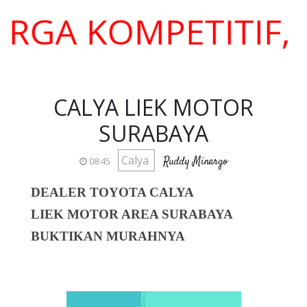
A KOMPETITIF, BE
CALYA LIEK MOTOR
SURABAYA
Calya
Ruddy Minargo
08:45
DEALER TOYOTA CALYA
LIEK MOTOR AREA SURABAYA
BUKTIKAN MURAHNYA