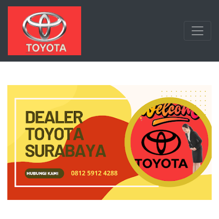
Langsung ke konten utama