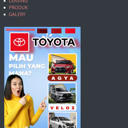
LEASING
PRODUK
GALERY