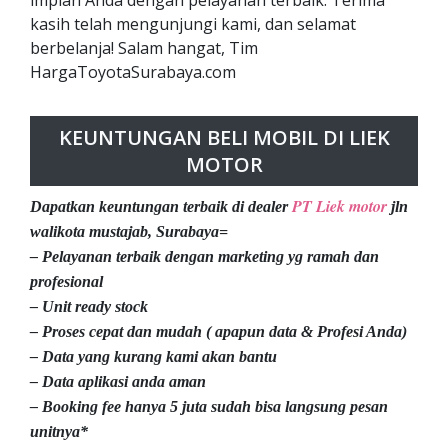
impian Anda dengan pelayanan terbaik. Terima
kasih telah mengunjungi kami, dan selamat
berbelanja! Salam hangat, Tim
HargaToyotaSurabaya.com
KEUNTUNGAN BELI MOBIL DI LIEK
MOTOR
PT Liek motor
Dapatkan keuntungan terbaik di dealer
jln
walikota mustajab, Surabaya=
– Pelayanan terbaik dengan marketing yg ramah dan
profesional
– Unit ready stock
– Proses cepat dan mudah ( apapun data & Profesi Anda)
– Data yang kurang kami akan bantu
– Data aplikasi anda aman
– Booking fee hanya 5 juta sudah bisa langsung pesan
unitnya*