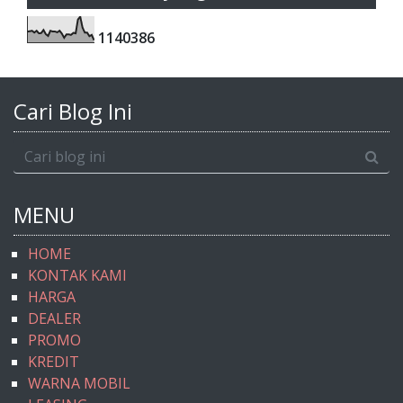
1
1
4
0
3
8
6
Cari Blog Ini
MENU
HOME
KONTAK KAMI
HARGA
DEALER
PROMO
KREDIT
WARNA MOBIL